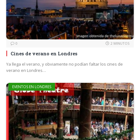
0
2 MINUTOS
Cines de verano en Londres
Ya llega el verano, y obviamente no podían faltar los cines de
verano en Londres…
EVENTOS EN LONDRES