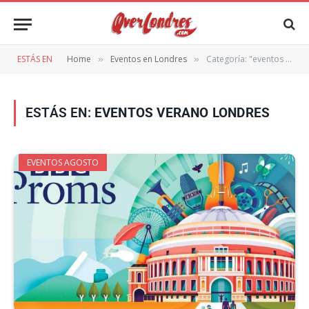
ESTÁS EN
Home
Eventos en Londres
Categoría: "eventos verano londres"
»
»
ESTÁS EN:
EVENTOS VERANO LONDRES
EVENTOS AGOSTO