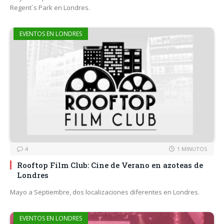
Regent´s Park en Londres.
EVENTOS EN LONDRES
4
1 MINUTOS
Rooftop Film Club: Cine de Verano en azoteas de
Londres
Mayo a Septiembre, dos localizaciones diferentes en Londres.
EVENTOS EN LONDRES