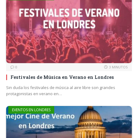
0
3 MINUTOS
Festivales de Música en Verano en Londres
Sin duda los festivales de música al aire libre son grandes
protagonistas en verano en…
EVENTOS EN LONDRES