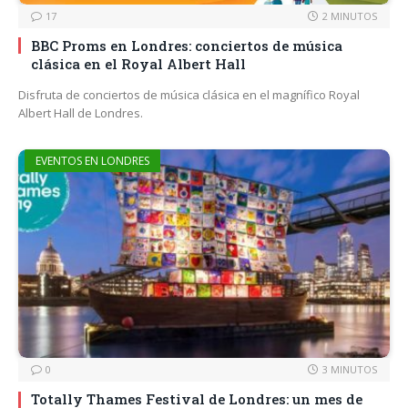
17
2 MINUTOS
BBC Proms en Londres: conciertos de música
clásica en el Royal Albert Hall
Disfruta de conciertos de música clásica en el magnífico Royal
Albert Hall de Londres.
EVENTOS EN LONDRES
0
3 MINUTOS
Totally Thames Festival de Londres: un mes de