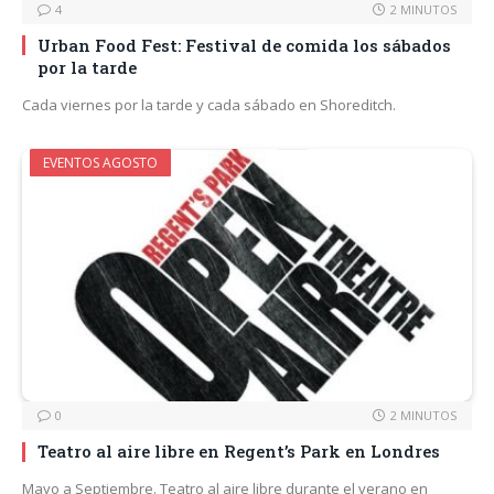
4
2 MINUTOS
Urban Food Fest: Festival de comida los sábados
por la tarde
Cada viernes por la tarde y cada sábado en Shoreditch.
EVENTOS AGOSTO
0
2 MINUTOS
Teatro al aire libre en Regent’s Park en Londres
Mayo a Septiembre. Teatro al aire libre durante el verano en