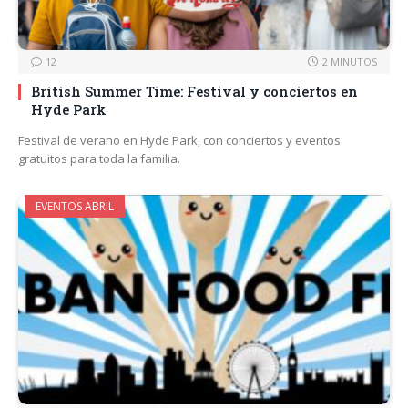
12
2 MINUTOS
British Summer Time: Festival y conciertos en
Hyde Park
Festival de verano en Hyde Park, con conciertos y eventos
gratuitos para toda la familia.
EVENTOS ABRIL