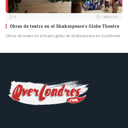
0
1 MINUTOS
Obras de teatro en el Shakespeare´s Globe Theatre
Obras de teatro en el teatro globo de Shakespeare en Southbank