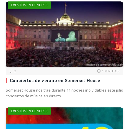
EVENTOS EN LONDRES
2
1 MINUTOS
Conciertos de verano en Somerset House
Somerset House nos trae durante 11 noches inolvidables este julio
conciertos de música en directo…
EVENTOS EN LONDRES