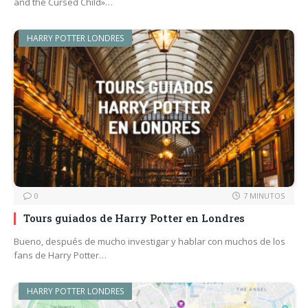
and the Cursed Child»…
HARRY POTTER LONDRES
0
7 MINUTOS
Tours guiados de Harry Potter en Londres
Bueno, después de mucho investigar y hablar con muchos de los
fans de Harry Potter…
HARRY POTTER LONDRES