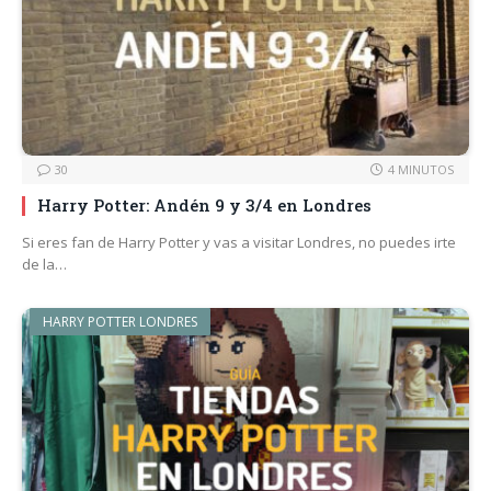
30
4 MINUTOS
Harry Potter: Andén 9 y 3/4 en Londres
Si eres fan de Harry Potter y vas a visitar Londres, no puedes irte
de la…
HARRY POTTER LONDRES