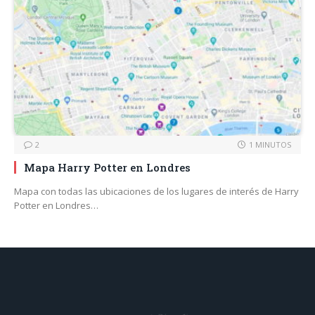
2
1 MINUTOS
Mapa Harry Potter en Londres
Mapa con todas las ubicaciones de los lugares de interés de Harry
Potter en Londres…