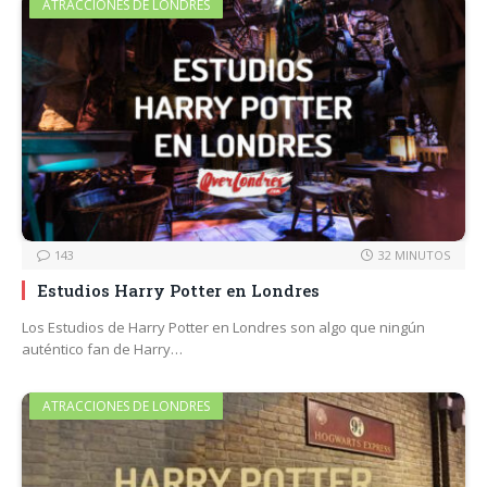
ATRACCIONES DE LONDRES
143
32 MINUTOS
Estudios Harry Potter en Londres
Los Estudios de Harry Potter en Londres son algo que ningún
auténtico fan de Harry…
ATRACCIONES DE LONDRES