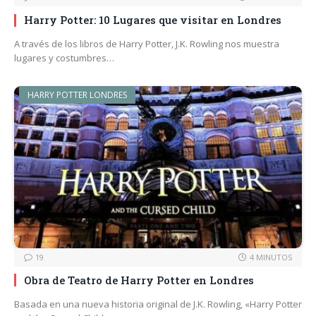
Harry Potter: 10 Lugares que visitar en Londres
A través de los libros de Harry Potter, J.K. Rowling nos muestra
lugares y costumbres…
HARRY POTTER LONDRES
19
4 MINUTOS
Obra de Teatro de Harry Potter en Londres
Basada en una nueva historia original de J.K. Rowling, «Harry Potter