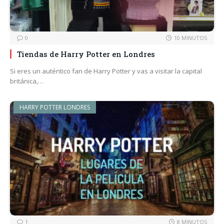
0
10 MINUTOS
Tiendas de Harry Potter en Londres
Si eres un auténtico fan de Harry Potter y vas a visitar la capital
británica,…
HARRY POTTER LONDRES
1
8 MINUTOS