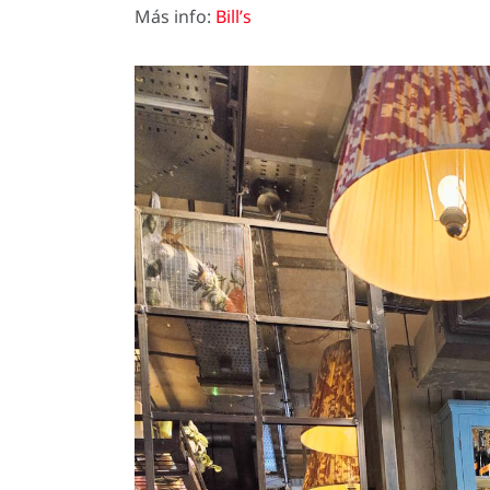
Más info:
Bill’s