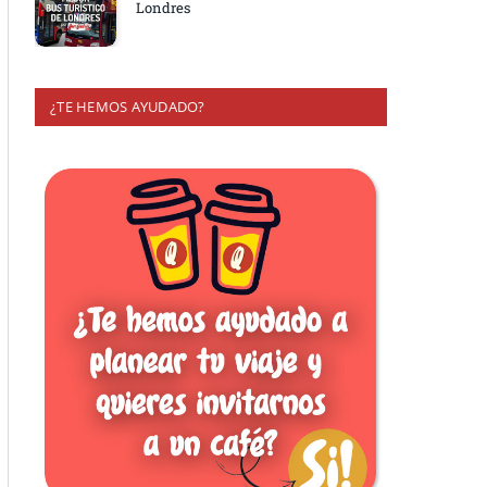
Londres
¿TE HEMOS AYUDADO?