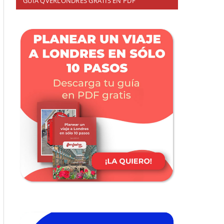
GUÍA QVERLONDRES GRATIS EN PDF