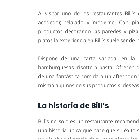
Al visitar uno de los restaurantes Bill
acogedor, relajado y moderno. Con pim
productos decorando las paredes y piz
platos la experiencia en Bill´s suele ser de 
Dispone de una carta variada, en la
hamburguesas, risotto o pasta. Ofrecen d
de una fantástica comida o un afternoon t
mismo algunos de sus productos si deseas l
La historia de Bill’s
Bill´s no sólo es un restaurante recomen
una historia única que hace que su éxito se