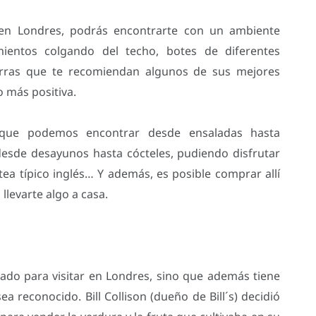
´s en Londres, podrás encontrarte con un ambiente
ientos colgando del techo, botes de diferentes
arras que te recomiendan algunos de sus mejores
lo más positiva.
 que podemos encontrar desde ensaladas hasta
esde desayunos hasta cócteles, pudiendo disfrutar
ea típico inglés… Y además, es posible comprar allí
levarte algo a casa.
dado para visitar en Londres, sino que además tiene
a reconocido. Bill Collison (dueño de Bill´s) decidió