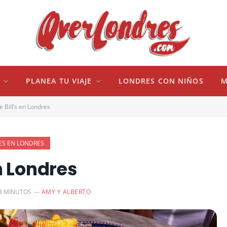
PLANEA TU VIAJE
LONDRES CON NIÑOS
M
 Bill’s en Londres
ES EN LONDRES
n Londres
3 MINUTOS
AMY Y ALBERTO