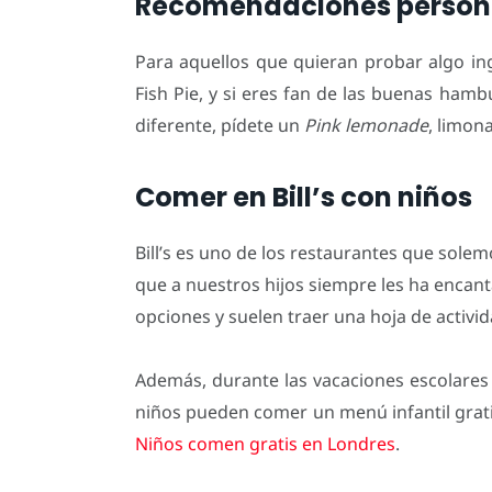
Recomendaciones person
Para aquellos que quieran probar algo ing
Fish Pie, y si eres fan de las buenas ha
diferente, pídete un
Pink lemonade
, limon
Comer en Bill’s con niños
Bill’s es uno de los restaurantes que solem
que a nuestros hijos siempre les ha encant
opciones y suelen traer una hoja de activid
Además, durante las vacaciones escolares 
niños pueden comer un menú infantil grat
Niños comen gratis en Londres
.