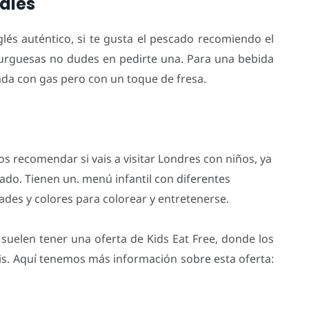
ales
lés auténtico, si te gusta el pescado recomiendo el
mburguesas no dudes en pedirte una. Para una bebida
ada con gas pero con un toque de fresa.
os recomendar si vais a visitar Londres con niños, ya
ado. Tienen un. menú infantil con diferentes
ades y colores para colorear y entretenerse.
suelen tener una oferta de Kids Eat Free, donde los
is. Aquí tenemos más información sobre esta oferta: