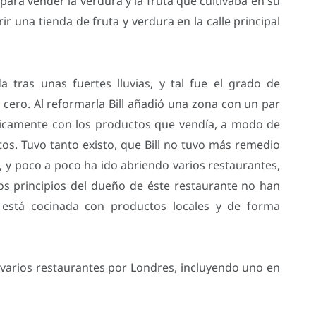
 para vender la verdura y la fruta que cultivaba en su
ir una tienda de fruta y verdura en la calle principal
 tras unas fuertes lluvias, y tal fue el grado de
cero. Al reformarla Bill añadió una zona con un par
nicamente con los productos que vendía, a modo de
os. Tuvo tanto existo, que Bill no tuvo más remedio
, y poco a poco ha ido abriendo varios restaurantes,
los principios del dueño de éste restaurante no han
 está cocinada con productos locales y de forma
varios restaurantes por Londres, incluyendo uno en