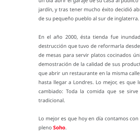
un día abrir el garaje de su casa al público
jardín, y tras tener mucho éxito decidió abr
de su pequeño pueblo al sur de inglaterra.
En el año 2000, ésta tienda fue inundada
destrucción que tuvo de reformarla desde 
de mesas para servir platos cocinados ú
demostración de la calidad de sus product
que abrir un restaurante en la misma calle
hasta llegar a Londres. Lo mejor, es que 
cambiado: Toda la comida que se sirve
tradicional.
Lo mejor es que hoy en día contamos con 
pleno
Soho
.