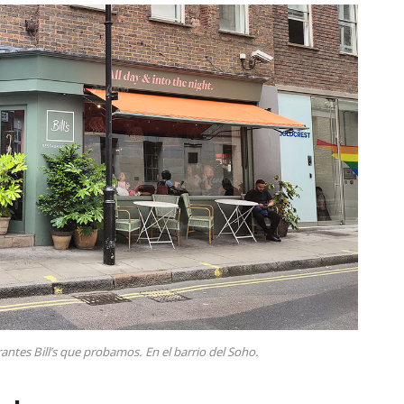
antes Bill’s que probamos. En el barrio del Soho.