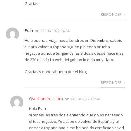
Gracias
RESPONDER
Fran
on
22/10/2022 14:34
Hola buenas, viajamos a Londres en Diciembre, sabéis
si para volver a España siguen pidiendo prueba
negativa aunque tengamos las 3 dosis desde hace mas
de 270 días ?¿ La web del gob no lo deja muy claro.
Gracias y enhorabuena por el blog
RESPONDER
QverLondres.com
on
23/10/2022 18:54
Hola Fran
si tenéis las tres dosis entiendo que no es necesario
el test negativo. Yo acabo de volver de España y al
entrar a España nadie me ha pedido certificado covid.