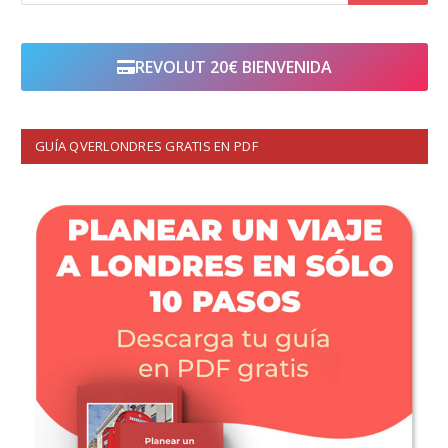
REVOLUT 20€ BIENVENIDA
GUÍA QVERLONDRES GRATIS EN PDF