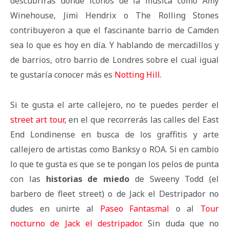
descubrirás dónde iconos de la música como Amy
Winehouse, Jimi Hendrix o The Rolling Stones
contribuyeron a que el fascinante barrio de Camden
sea lo que es hoy en día. Y hablando de mercadillos y
de barrios, otro barrio de Londres sobre el cual igual
te gustaría conocer más es
Notting Hill
.
Si te gusta el arte callejero, no te puedes perder el
street art tour
, en el que recorrerás las calles del East
End Londinense en busca de los graffitis y arte
callejero de artistas como Banksy o ROA. Si en cambio
lo que te gusta es que se te pongan los pelos de punta
con las
historias de miedo
de Sweeny Todd (el
barbero de fleet street) o de Jack el Destripador no
dudes en unirte al
Paseo Fantasmal
o al
Tour
nocturno de Jack el destripador
. Sin duda que no