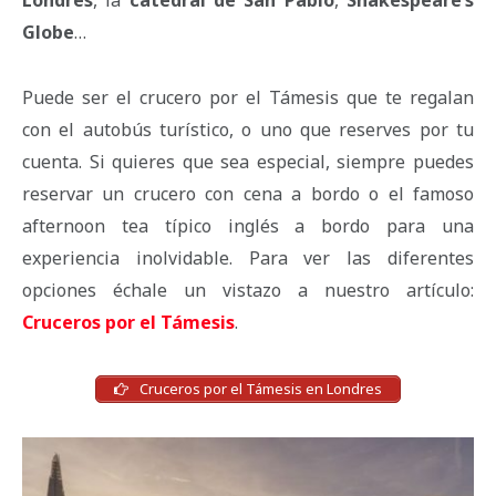
Londres
, la
catedral de San Pablo
,
Shakespeare’s
Globe
…
Puede ser el crucero por el Támesis que te regalan
con el autobús turístico, o uno que reserves por tu
cuenta. Si quieres que sea especial, siempre puedes
reservar un crucero con cena a bordo o el famoso
afternoon tea típico inglés a bordo para una
experiencia inolvidable. Para ver las diferentes
opciones échale un vistazo a nuestro artículo:
Cruceros por el Támesis
.
Cruceros por el Támesis en Londres