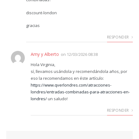
discount-london
gracias
RESPONDER
Amy y Alberto
on
12/03/2026 08:38
Hola Virginia,
sí, llevamos usándola y recomendándola años, por
eso la recomendamos en éste artículo:
https://www.qverlondres.com/atracciones-
londres/entradas-combinadas-para-atracciones-en-
londres/
un saludo!
RESPONDER