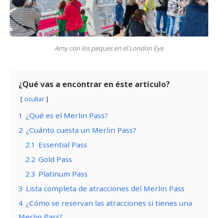
Amy con los peques en el London Eye
¿Qué vas a encontrar en éste artículo?
ocultar
1
¿Qué es el Merlin Pass?
2
¿Cuánto cuesta un Merlin Pass?
2.1
Essential Pass
2.2
Gold Pass
2.3
Platinum Pass
3
Lista completa de atracciones del Merlin Pass
4
¿Cómo se reservan las atracciones si tienes una
Merlin Pass?