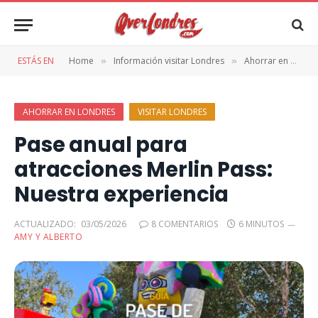
ESTÁS EN
Home
Información visitar Londres
Ahorrar en Londres
»
»
AHORRAR EN LONDRES
VISITAR LONDRES
Pase anual para
atracciones Merlin Pass:
Nuestra experiencia
ACTUALIZADO:
03/05/2026
8 COMENTARIOS
6 MINUTOS
AMY Y ALBERTO