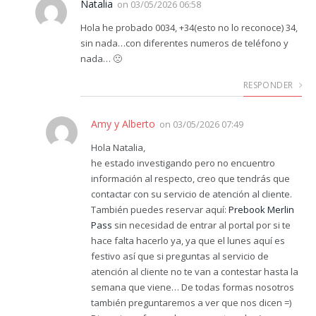
Natalia
on
03/05/2026 06:58
Hola he probado 0034, +34(esto no lo reconoce) 34,
sin nada…con diferentes numeros de teléfono y
nada… 🙁
RESPONDER
Amy y Alberto
on
03/05/2026 07:49
Hola Natalia,
he estado investigando pero no encuentro
información al respecto, creo que tendrás que
contactar con su servicio de atención al cliente.
También puedes reservar aquí:
Prebook Merlin
Pass
sin necesidad de entrar al portal por si te
hace falta hacerlo ya, ya que el lunes aquí es
festivo así que si preguntas al servicio de
atención al cliente no te van a contestar hasta la
semana que viene… De todas formas nosotros
también preguntaremos a ver que nos dicen =)