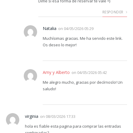
Dime si esa forma de reservar te vale =)
RESPONDER
Natalia
on
04/05/2026 05:29
Muchísimas gracias. Me ha servido este link.
Os deseo lo mejor!
Amy y Alberto
on
04/05/2026 05:42
Me alegro mucho, gracias por decírnoslo! Un
saludo!
virginia
on
08/03/2026 17:33
hola es fiable esta pagina para comprar las entradas
combinadas?