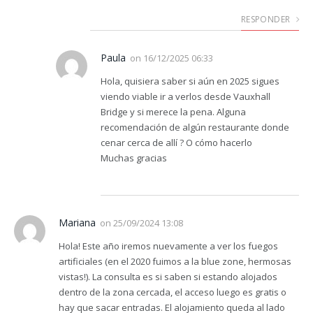
RESPONDER
Paula
on
16/12/2025 06:33
Hola, quisiera saber si aún en 2025 sigues
viendo viable ir a verlos desde Vauxhall
Bridge y si merece la pena. Alguna
recomendación de algún restaurante donde
cenar cerca de allí ? O cómo hacerlo
Muchas gracias
Mariana
on
25/09/2024 13:08
Hola! Este año iremos nuevamente a ver los fuegos
artificiales (en el 2020 fuimos a la blue zone, hermosas
vistas!). La consulta es si saben si estando alojados
dentro de la zona cercada, el acceso luego es gratis o
hay que sacar entradas. El alojamiento queda al lado