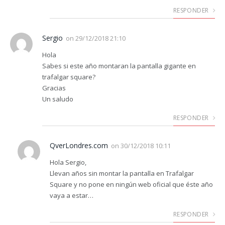
RESPONDER
Sergio
on
29/12/2018 21:10
Hola
Sabes si este año montaran la pantalla gigante en
trafalgar square?
Gracias
Un saludo
RESPONDER
QverLondres.com
on
30/12/2018 10:11
Hola Sergio,
Llevan años sin montar la pantalla en Trafalgar
Square y no pone en ningún web oficial que éste año
vaya a estar…
RESPONDER