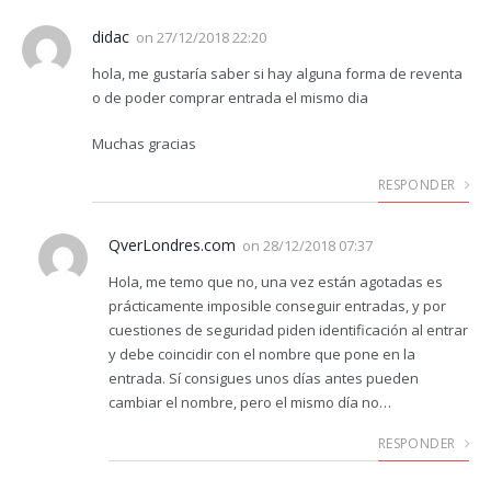
didac
on
27/12/2018 22:20
hola, me gustaría saber si hay alguna forma de reventa
o de poder comprar entrada el mismo dia
Muchas gracias
RESPONDER
QverLondres.com
on
28/12/2018 07:37
Hola, me temo que no, una vez están agotadas es
prácticamente imposible conseguir entradas, y por
cuestiones de seguridad piden identificación al entrar
y debe coincidir con el nombre que pone en la
entrada. Sí consigues unos días antes pueden
cambiar el nombre, pero el mismo día no…
RESPONDER