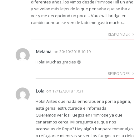
diferentes años, los vimos desde Primrose Hill un año
y se veían más lejos de lo que pensaba que se iba a
ver y me decepcionó un poco… Vauxhall bridge en
cambio aunque se ven de lado me gustó mucho…
RESPONDER
Melania
on
30/10/2018 10:19
Hola! Muchas gracias 🙂
RESPONDER
Lola
on
17/12/2018 17:31
Hola! Antes que nada enhorabuena por la página,
está genial estructurada e informada.
Queremos ver los Fuegos en Primrose ya que
cenaremos cerca. Mi pregunta es, que nos
aconsejas de Ropa? Hay algún bar para tomar algo
o refugiarse mientras se ven los fuegos o es a cielo