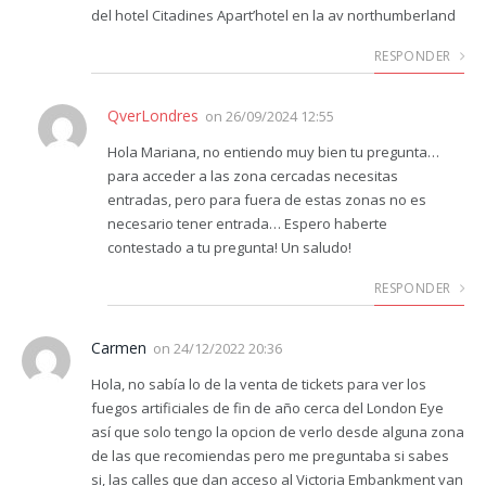
del hotel Citadines Apart’hotel en la av northumberland
RESPONDER
QverLondres
on
26/09/2024 12:55
Hola Mariana, no entiendo muy bien tu pregunta…
para acceder a las zona cercadas necesitas
entradas, pero para fuera de estas zonas no es
necesario tener entrada… Espero haberte
contestado a tu pregunta! Un saludo!
RESPONDER
Carmen
on
24/12/2022 20:36
Hola, no sabía lo de la venta de tickets para ver los
fuegos artificiales de fin de año cerca del London Eye
así que solo tengo la opcion de verlo desde alguna zona
de las que recomiendas pero me preguntaba si sabes
si, las calles que dan acceso al Victoria Embankment van