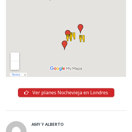
Ver planes Nochevieja en Londres
AMY Y ALBERTO