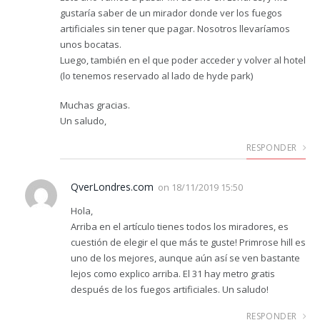
gustaría saber de un mirador donde ver los fuegos
artificiales sin tener que pagar. Nosotros llevaríamos
unos bocatas.
Luego, también en el que poder acceder y volver al hotel
(lo tenemos reservado al lado de hyde park)
Muchas gracias.
Un saludo,
RESPONDER
QverLondres.com
on
18/11/2019 15:50
Hola,
Arriba en el artículo tienes todos los miradores, es
cuestión de elegir el que más te guste! Primrose hill es
uno de los mejores, aunque aún así se ven bastante
lejos como explico arriba. El 31 hay metro gratis
después de los fuegos artificiales. Un saludo!
RESPONDER