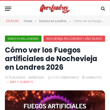
ESTÁS EN
Home
Eventos en Londres
Cómo ver los Fuegos artificiales de Nochevieja en Londres 2026
»
»
EVENTOS EN LONDRES
NOCHEVIEJA EN LONDRES Y AÑO NUEVO
Cómo ver los Fuegos
artificiales de Nochevieja
en Londres 2026
ACTUALIZADO:
04/08/2026
110 COMENTARIOS
6 MINUTOS
AMY Y ALBERTO