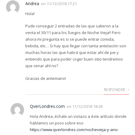
Andrea
on
11/12/2018 17:21
Hola!
Pude conseguir 2 entradas de las que salieron a la
venta el 30/11 para los fuegos de Noche Vieja!! Pero
ahora mi pregunta es si se puede entrar comida,
bebida, etc… Si hay que llegar con tanta antelación son
muchas horas las que habrá que estar ahí de pie y
entiendo que para poder coger buen sitio tendremos
que cenar ahí no?
Gracias de antemano!
RESPONDER
QverLondres.com
on
11/12/2018 18:38
Hola Andrea, échale un vistazo a éste artículo donde
hablamos un poco sobre eso
https://www.qverlondres.com/nochevieja-y-ano-