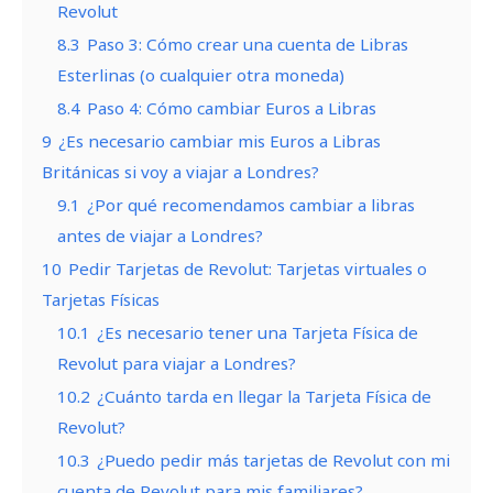
Revolut
8.3
Paso 3: Cómo crear una cuenta de Libras
Esterlinas (o cualquier otra moneda)
8.4
Paso 4: Cómo cambiar Euros a Libras
9
¿Es necesario cambiar mis Euros a Libras
Británicas si voy a viajar a Londres?
9.1
¿Por qué recomendamos cambiar a libras
antes de viajar a Londres?
10
Pedir Tarjetas de Revolut: Tarjetas virtuales o
Tarjetas Físicas
10.1
¿Es necesario tener una Tarjeta Física de
Revolut para viajar a Londres?
10.2
¿Cuánto tarda en llegar la Tarjeta Física de
Revolut?
10.3
¿Puedo pedir más tarjetas de Revolut con mi
cuenta de Revolut para mis familiares?