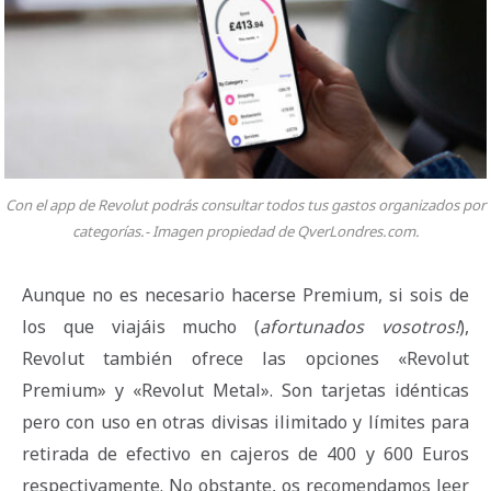
Con el app de Revolut podrás consultar todos tus gastos organizados por
categorías.- Imagen propiedad de QverLondres.com.
Aunque no es necesario hacerse Premium, si sois de
los que viajáis mucho (
afortunados vosotros!
),
Revolut también ofrece las opciones «Revolut
Premium» y «Revolut Metal». Son tarjetas idénticas
pero con uso en otras divisas ilimitado y límites para
retirada de efectivo en cajeros de 400 y 600 Euros
respectivamente. No obstante, os recomendamos leer