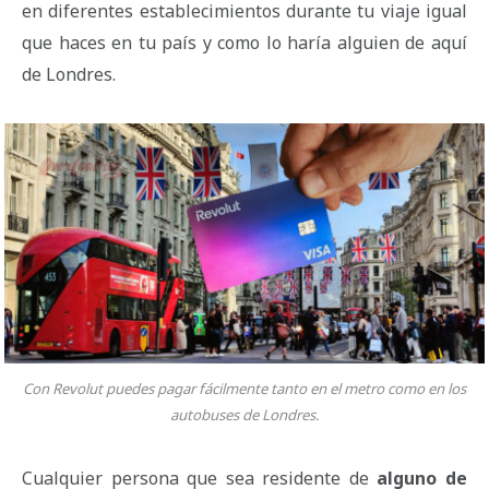
en diferentes establecimientos durante tu viaje igual
que haces en tu país y como lo haría alguien de aquí
de Londres.
Con Revolut puedes pagar fácilmente tanto en el metro como en los
autobuses de Londres.
Cualquier persona que sea residente de
alguno de