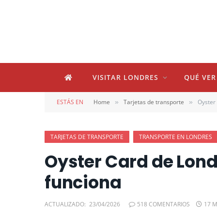
VISITAR LONDRES
QUÉ VER
ESTÁS EN
Home
Tarjetas de transporte
Oyster
»
»
TARJETAS DE TRANSPORTE
TRANSPORTE EN LONDRES
Oyster Card de Lond
funciona
ACTUALIZADO:
23/04/2026
518 COMENTARIOS
17 