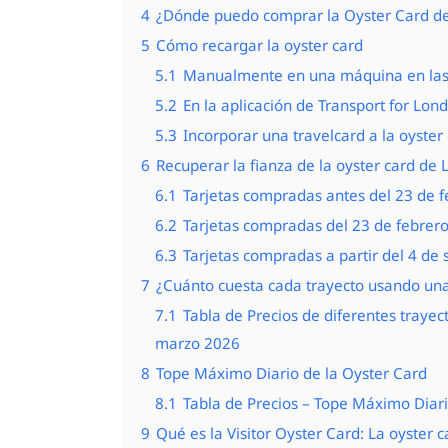
4
¿Dónde puedo comprar la Oyster Card d
5
Cómo recargar la oyster card
5.1
Manualmente en una máquina en las
5.2
En la aplicación de Transport for Lon
5.3
Incorporar una travelcard a la oyster
6
Recuperar la fianza de la oyster card de 
6.1
Tarjetas compradas antes del 23 de 
6.2
Tarjetas compradas del 23 de febrer
6.3
Tarjetas compradas a partir del 4 de
7
¿Cuánto cuesta cada trayecto usando una
7.1
Tabla de Precios de diferentes trayec
marzo 2026
8
Tope Máximo Diario de la Oyster Card
8.1
Tabla de Precios – Tope Máximo Diar
9
Qué es la Visitor Oyster Card: La oyster 