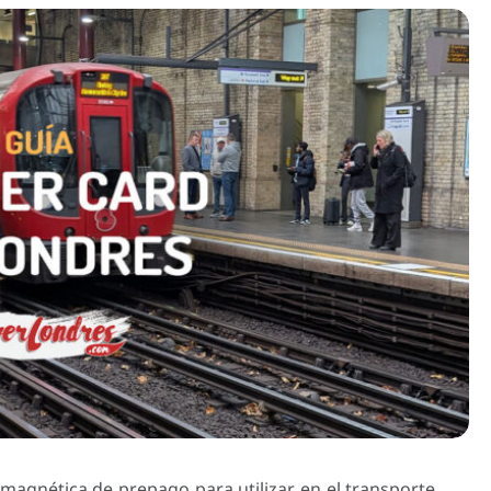
 magnética de prepago para utilizar en el transporte