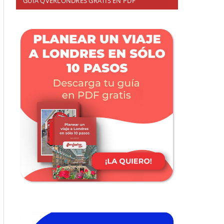
GUÍA QVERLONDRES GRATIS EN PDF