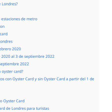
e Londres?
 estaciones de metro
don
 card
Londres
febrero 2020
o 2020 al 3 de septiembre 2022
 septiembre 2022
 oyster card?
tos con Oyster Card y sin Oyster Card a partir del 1 de
io Oyster Card
card de Londres para turistas