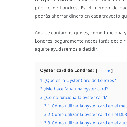
público de Londres. Es el método de p
podrás ahorrar dinero en cada trayecto que
Aquí te contamos qué es, cómo funciona y dó
Londres, seguramente necesitarás decidir 
aquí te ayudaremos a decidir.
Oyster card de Londres:
ocultar
1
¿Qué es la Oyster Card de Londres?
2
¿Me hace falta una oyster card?
3
¿Cómo funciona la oyster card?
3.1
Cómo utilizar la oyster card en el me
3.2
Cómo utilizar la oyster card en el DL
3.3
Cómo utilizar la oyster card en el au