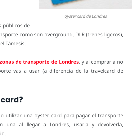
oyster card de Londres
s públicos de
sporte como son overground, DLR (trenes ligeros),
 el Támesis.
zonas de transporte de Londres
, y al comprarla no
orte vas a usar (a diferencia de la travelcard de
 card?
utilizar una oyster card para pagar el transporte
n una al llegar a Londres, usarla y devolverla,
do.