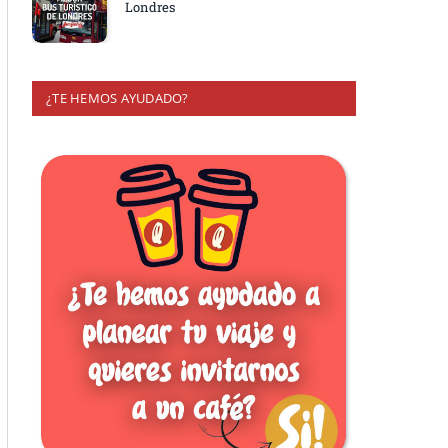
Londres
¿TE HEMOS AYUDADO?