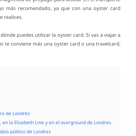
ago más recomendado, ya que con una oyster card
 realices.
nde puedes utilizar la oyster card. Si vas a viajar a
si te conviene más una oyster card o una travelcard,
tro de Londres
R, en la Elizabeth Line y en el overground de Londres
tobús público de Londres