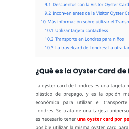
9.1
Descuentos con la Visitor Oyster Card
9.2
Inconvenientes de la Visitor Oyster C
10
Más información sobre utilizar el Trans
10.1
Utilizar tarjeta contactless
10.2
Transporte en Londres para niños
10.3
La travelcard de Londres: La otra ta
¿Qué es la Oyster Card de
La oyster card de Londres es una tarjeta
plástico de prepago, y es la opción má
económica para utilizar el transporte
Londres. Se trata de una tarjeta uniperson
es necesario tener
una oyster card por p
posible utilizar la misma oyster card pa