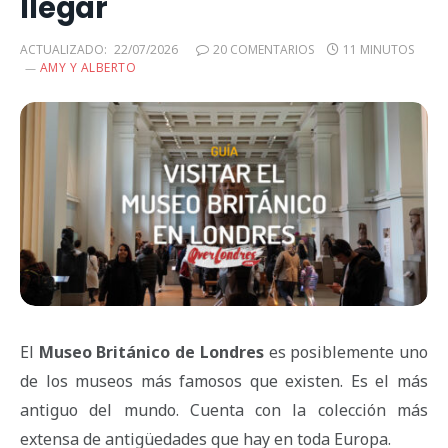
llegar
ACTUALIZADO:
22/07/2026
20 COMENTARIOS
11 MINUTOS
AMY Y ALBERTO
El
Museo Británico de Londres
es posiblemente uno
de los museos más famosos que existen. Es el más
antiguo del mundo. Cuenta con la colección más
extensa de antigüedades que hay en toda Europa.