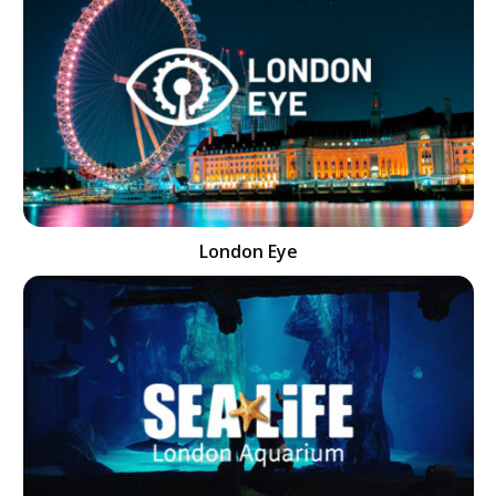
London Eye