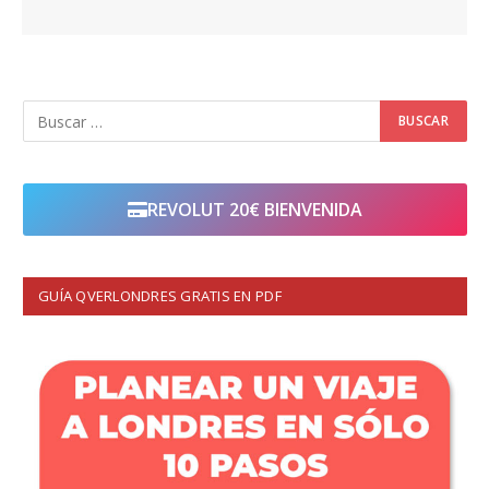
REVOLUT 20€ BIENVENIDA
GUÍA QVERLONDRES GRATIS EN PDF