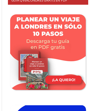
GUÍA QVERLONDRES GRATIS EN PDF