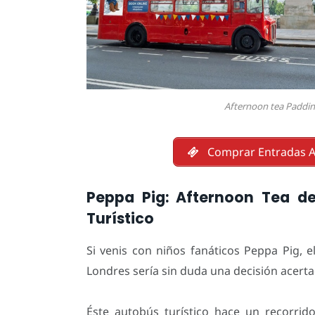
Afternoon tea Paddi
Comprar Entradas A
Peppa Pig: Afternoon Tea d
Turístico
Si venis con niños fanáticos Peppa Pig, 
Londres sería sin duda una decisión acerta
Éste autobús turístico hace un recorrid