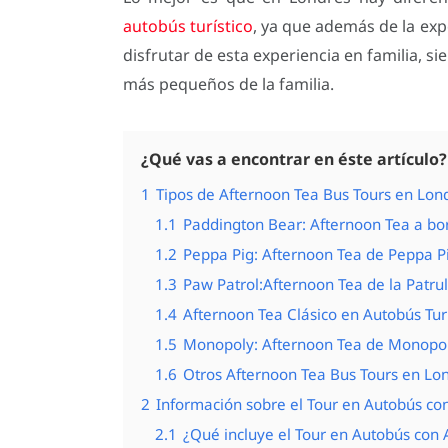
autobús turístico
, ya que además de la exp
disfrutar de esta experiencia en familia, s
más pequeños de la familia.
¿Qué vas a encontrar en éste artículo?
1
Tipos de Afternoon Tea Bus Tours en Lon
1.1
Paddington Bear: Afternoon Tea a bo
1.2
Peppa Pig: Afternoon Tea de Peppa Pi
1.3
Paw Patrol:Afternoon Tea de la Patru
1.4
Afternoon Tea Clásico en Autobús Tur
1.5
Monopoly: Afternoon Tea de Monopoly
1.6
Otros Afternoon Tea Bus Tours en Lo
2
Información sobre el Tour en Autobús co
2.1
¿Qué incluye el Tour en Autobús con