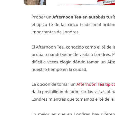
Probar un
Afternoon Tea en autobús turí
el típico té de las cinco tradicional brit
importantes de Londres.
El Afternoon Tea, conocido como el té de 
probar cuando viene de visita a Londres. 
dificil a veces elegir dónde tomar un A
nuestro tiempo en la ciudad.
La opción de tomar un
Afternoon Tea típic
da la posibilidad de admirar las vistas al
Londres mientras que tomamos el té de la 
Lo mejor es que en Londres hay diferen