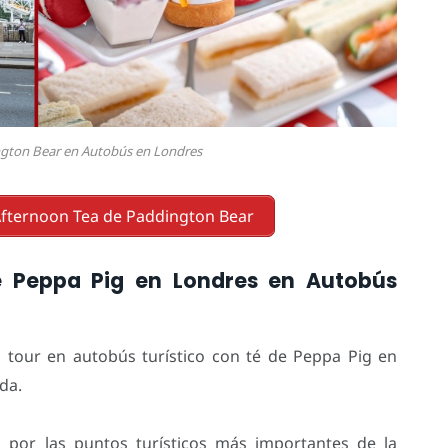
ngton Bear en Autobús en Londres
fternoon Tea de Paddington Bear
e Peppa Pig en Londres en Autobús
el tour en autobús turístico con té de Peppa Pig en
da.
o por las puntos turísticos más importantes de la