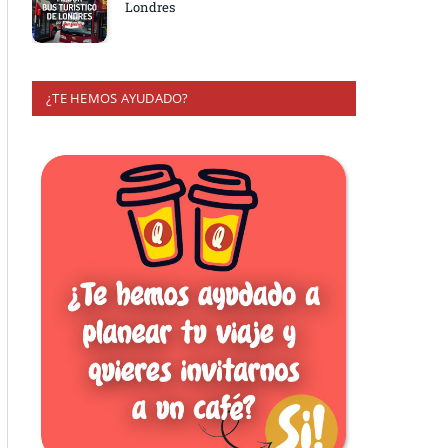
Londres
¿TE HEMOS AYUDADO?