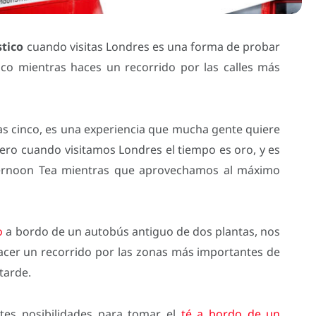
stico
cuando visitas Londres es una forma de probar
ánico mientras haces un recorrido por las calles más
las cinco, es una experiencia que mucha gente quiere
Pero cuando visitamos Londres el tiempo es oro, y es
fternoon Tea mientras que aprovechamos al máximo
o
a bordo de un autobús antiguo de dos plantas, nos
 hacer un recorrido por las zonas más importantes de
tarde.
tes posibilidades para tomar el
té a bordo de un