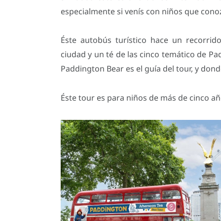
especialmente si venís con niños que conoz
Éste autobús turístico hace un recorrid
ciudad y un té de las cinco temático de P
Paddington Bear es el guía del tour, y donde
Éste tour es para niños de más de cinco a