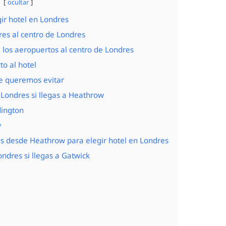
ocultar
gir hotel en Londres
res al centro de Londres
los aeropuertos al centro de Londres
to al hotel
ue queremos evitar
 Londres si llegas a Heathrow
dington
w
as desde Heathrow para elegir hotel en Londres
ndres si llegas a Gatwick