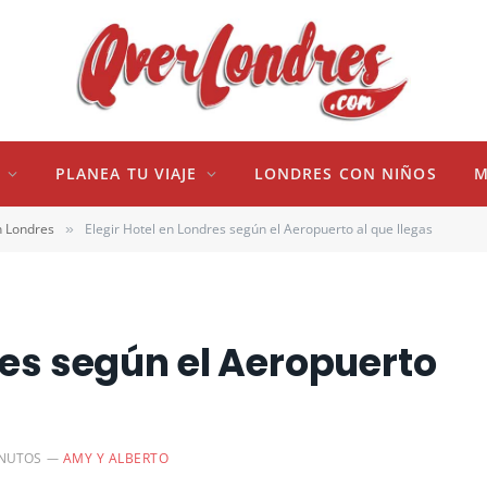
PLANEA TU VIAJE
LONDRES CON NIÑOS
M
n Londres
Elegir Hotel en Londres según el Aeropuerto al que llegas
»
res según el Aeropuerto
INUTOS
AMY Y ALBERTO