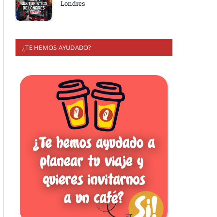
Londres
¿TE HEMOS AYUDADO?