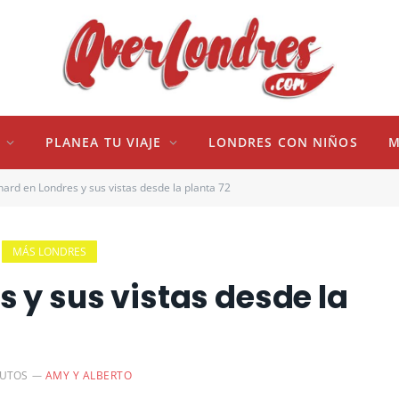
PLANEA TU VIAJE
LONDRES CON NIÑOS
M
ard en Londres y sus vistas desde la planta 72
MÁS LONDRES
 y sus vistas desde la
NUTOS
AMY Y ALBERTO