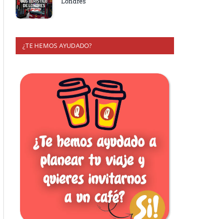
Londres
¿TE HEMOS AYUDADO?