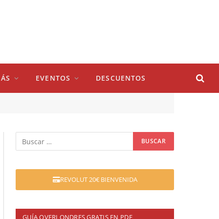
ÁS
EVENTOS
DESCUENTOS
REVOLUT 20€ BIENVENIDA
GUÍA QVERLONDRES GRATIS EN PDF