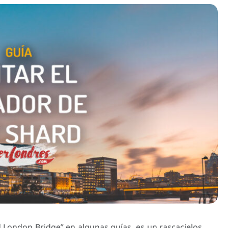
London Bridge” en algunas guías, es un rascacielos