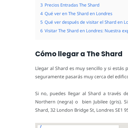
3
Precios Entradas The Shard
4
Qué ver en The Shard en Londres
5
Qué ver después de visitar el Shard en L
6
Visitar The Shard en Londres: Nuestra ex
Cómo llegar a The Shard
Llegar al Shard es muy sencillo y si está
seguramente pasarás muy cerca del edifico
Si no, puedes llegar al Shard a través d
Northern (negra) o bien Jubilee (gris). S
Shard, 32 London Bridge St, Londres SE1 9