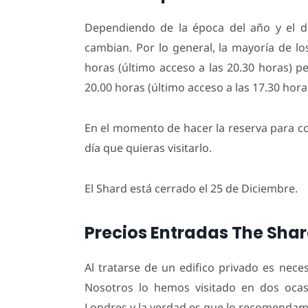
Dependiendo de la época del año y el dí
cambian. Por lo general, la mayoría de lo
horas (último acceso a las 20.30 horas) p
20.00 horas (último acceso a las 17.30 hora
En el momento de hacer la reserva para co
día que quieras visitarlo.
El Shard está cerrado el 25 de Diciembre.
Precios Entradas The Sha
Al tratarse de un edifico privado es nece
Nosotros lo hemos visitado en dos ocas
Londres y la verdad es que lo recomendam