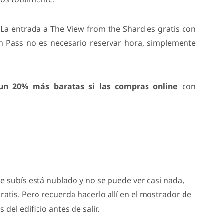
La entrada a The View from the Shard es gratis con
n Pass no es necesario reservar hora, simplemente
un 20% más baratas si las compras online
con
ue subís está nublado y no se puede ver casi nada,
ratis. Pero recuerda hacerlo allí en el mostrador de
 del edificio antes de salir.