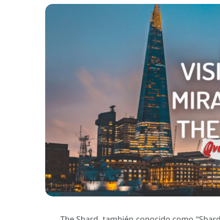
The Shard, también conocido como “Shard 