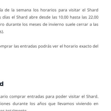
a de la semana los horarios para visitar el Shard
s días el Shard abre desde las 10.00 hasta las 22.00
ero durante los meses de invierno suele cerrar a las
s).
mprar las entradas podrás ver el horario exacto del
rd
sario comprar entradas para poder visitar el Shard.
iones durante los años que llevamos viviendo en
os totalmente.