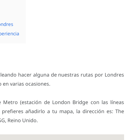
ondres
periencia
s pleando hacer alguna de nuestras rutas por Londres
 en varias ocasiones.
e Metro (estación de London Bridge con las líneas
i prefieres añadirlo a tu mapa, la dirección es: The
SG, Reino Unido.