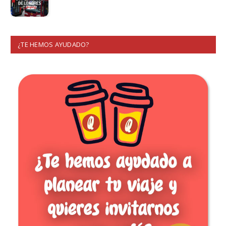
¿TE HEMOS AYUDADO?