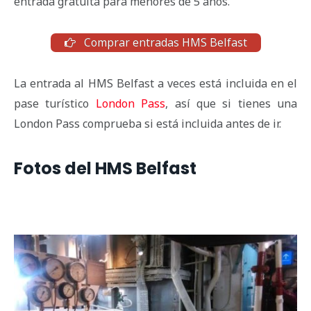
entrada gratuita para menores de 5 años.
Comprar entradas HMS Belfast
La entrada al HMS Belfast a veces está incluida en el
pase turístico
London Pass
, así que si tienes una
London Pass comprueba si está incluida antes de ir.
Fotos del HMS Belfast