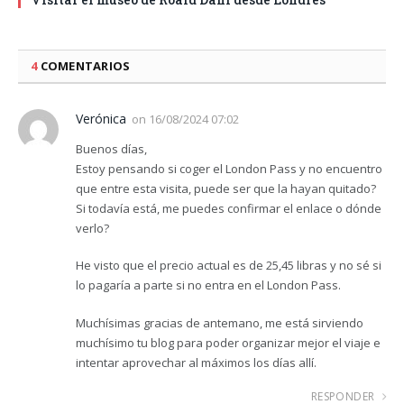
4
COMENTARIOS
Verónica
on
16/08/2024 07:02
Buenos días,
Estoy pensando si coger el London Pass y no encuentro
que entre esta visita, puede ser que la hayan quitado?
Si todavía está, me puedes confirmar el enlace o dónde
verlo?
He visto que el precio actual es de 25,45 libras y no sé si
lo pagaría a parte si no entra en el London Pass.
Muchísimas gracias de antemano, me está sirviendo
muchísimo tu blog para poder organizar mejor el viaje e
intentar aprovechar al máximos los días allí.
RESPONDER