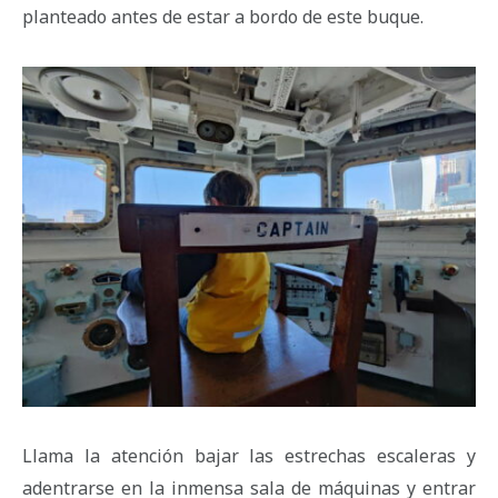
planteado antes de estar a bordo de este buque.
Llama la atención bajar las estrechas escaleras y
adentrarse en la inmensa sala de máquinas y entrar