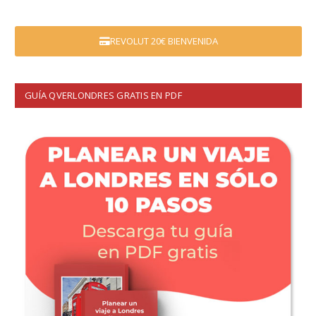
REVOLUT 20€ BIENVENIDA
GUÍA QVERLONDRES GRATIS EN PDF