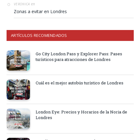
en
VERONICA
Zonas a evitar en Londres
ARTÍCULOS RECOMENDADOS
Go City London Pass y Explorer Pass: Pases
turísticos para atracciones de Londres
Cuál es el mejor autobús turístico de Londres
London Eye: Precios y Horarios de la Noria de
Londres