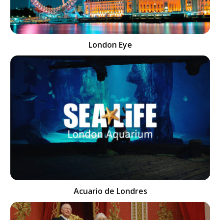
London Eye
Acuario de Londres