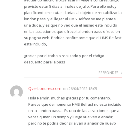
previsto estar 8 días a finales de Julio, Para ello estoy
planificando mis rutas diarias al objeto de rentabilizar la
london pass, y al llegar al HMS Belfast se me plantea
una duda, y es que no veo que el mismo este incluido
en las atracciones que ofrece la london pass ofrece en
su pagina web. Podrías confirmarme que el HMS Belfast
esta Incluido,
gracias por el trabajo realizado y por el código
descuento para la pass
RESPONDER
QverLondres.com
on
26/04/2022 18:05
Hola Ramón, muchas gracias por tu comentario.
Parece que de momento HMS Belfast no está incluido
en la London pass… Es una de las atracciones que a
veces quitan un tiempo y luego vuelven a añadir,
pero no te podría decir si la van a añadir de nuevo