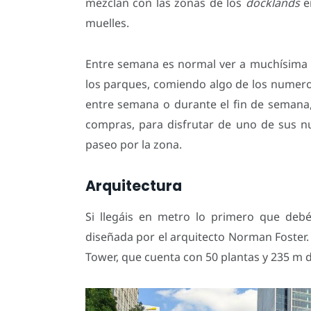
mezclan con las zonas de los
docklands
en
muelles.
Entre semana es normal ver a muchísima g
los parques, comiendo algo de los numero
entre semana o durante el fin de semana,
compras, para disfrutar de uno de sus 
paseo por la zona.
Arquitectura
Si llegáis en metro lo primero que debé
diseñada por el arquitecto Norman Foster
Tower, que cuenta con 50 plantas y 235 m d