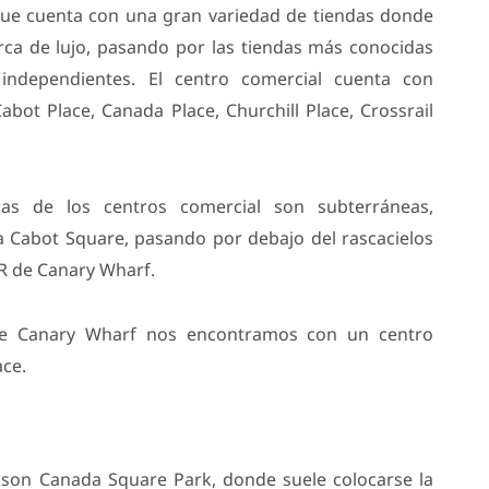
que cuenta con una gran variedad de tiendas donde
a de lujo, pasando por las tiendas más conocidas
ndependientes. El centro comercial cuenta con
abot Place, Canada Place, Churchill Place, Crossrail
as de los centros comercial son subterráneas,
a Cabot Square, pasando por debajo del rascacielos
R de Canary Wharf.
 de Canary Wharf nos encontramos con un centro
ace.
son Canada Square Park, donde suele colocarse la