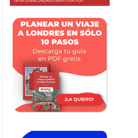
GUÍA QVERLONDRES GRATIS EN PDF