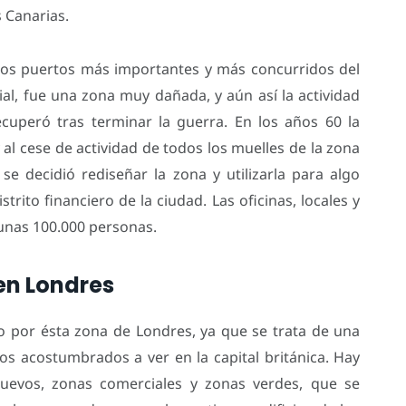
s Canarias.
los puertos más importantes y más concurridos del
, fue una zona muy dañada, y aún así la actividad
cuperó tras terminar la guerra. En los años 60 la
y al cese de actividad de todos los muelles de la zona
e decidió rediseñar la zona y utilizarla para algo
trito financiero de la ciudad. Las oficinas, locales y
 unas 100.000 personas.
en Londres
 por ésta zona de Londres, ya que se trata de una
os acostumbrados a ver en la capital británica. Hay
nuevos, zonas comerciales y zonas verdes, que se