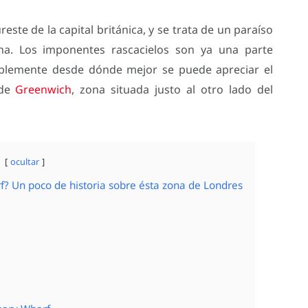
este de la capital británica, y se trata de un paraíso
na. Los imponentes rascacielos son ya una parte
siblemente desde dónde mejor se puede apreciar el
sde
Greenwich
, zona situada justo al otro lado del
ocultar
? Un poco de historia sobre ésta zona de Londres