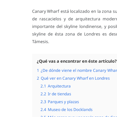
Canary Wharf está localizado en la zona sur
de rascacielos y de arquitectura moder
importante del skyline londinense, y po
skyline de ésta zona de Londres es de
Támesis.
¿Qué vas a encontrar en éste artículo?
1
¿De dónde viene el nombre Canary Wharf
2
Qué ver en Canary Wharf en Londres
2.1
Arquitectura
2.2
Ir de tiendas
2.3
Parques y plazas
2.4
Museo de los Docklands