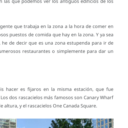
 las que podemos ver los antiguos edificios de los
ente que trabaja en la zona a la hora de comer en
sos puestos de comida que hay en la zona. Y ya sea
 he de decir que es una zona estupenda para ir de
numerosos restaurantes o simplemente para dar un
is hacer es fijaros en la misma estación, que fue
. Los dos rascacielos más famosos son Canary Wharf
e altura, y el rascacielos One Canada Square.