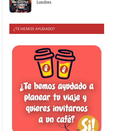
Londres
¿TE HEMOS AYUDADO?