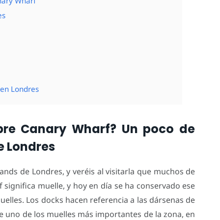
nary Wharf
es
en Londres
bre Canary Wharf? Un poco de
e Londres
ands de Londres, y veréis al visitarla que muchos de
f significa muelle, y hoy en día se ha conservado ese
uelles. Los docks hacen referencia a las dársenas de
e uno de los muelles más importantes de la zona, en