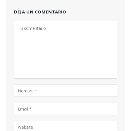
DEJA UN COMENTARIO