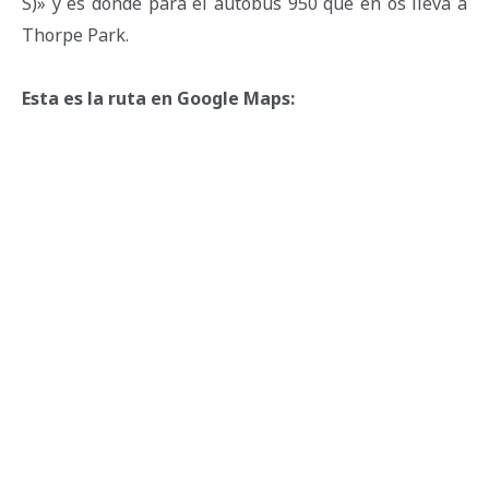
S)» y es donde para el autobús 950 que en os lleva a
Thorpe Park.
Esta es la ruta en Google Maps: