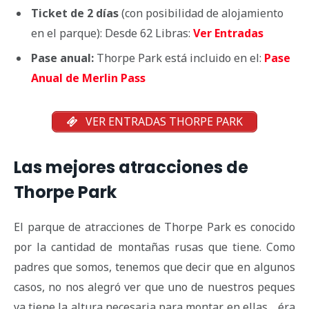
Ticket de 2 días
(con posibilidad de alojamiento
en el parque): Desde 62 Libras:
Ver Entradas
Pase anual:
Thorpe Park está incluido en el:
Pase
Anual de Merlin Pass
VER ENTRADAS THORPE PARK
Las mejores atracciones de
Thorpe Park
El parque de atracciones de Thorpe Park es conocido
por la cantidad de montañas rusas que tiene. Como
padres que somos, tenemos que decir que en algunos
casos, no nos alegró ver que uno de nuestros peques
ya tiene la altura necesaria para montar en ellas… éra