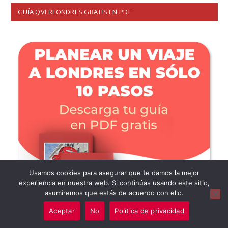
GUÍA QVERLONDRES GRATIS EN PDF
Usamos cookies para asegurar que te damos la mejor
experiencia en nuestra web. Si continúas usando este sitio,
asumiremos que estás de acuerdo con ello.
Aceptar
No
Política de privacidad