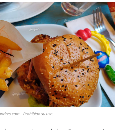
ondres.com – Prohibido su uso.