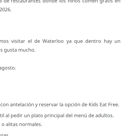
a de restaurantes donde los niños comen gratis en
2026.
os visitar el de Waterloo ya que dentro hay un
les gusta mucho.
agosto.
on antelación y reservar la opción de Kids Eat Free.
il al pedir un plato principal del menú de adultos.
o alitas normales.
nas.