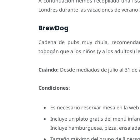
A continuación hemos recopilado una list
Londres durante las vacaciones de verano 
BrewDog
Cadena de pubs muy chula, recomendam
tobogán que a los niños (y a los adultos!) 
Cuándo:
Desde mediados de julio al 31 de 
Condiciones:
Es necesario reservar mesa en la web c
Incluye un plato gratis del menú infant
Incluye hamburguesa, pizza, ensalada 
Tamaño máximo del grupo de 8 perso