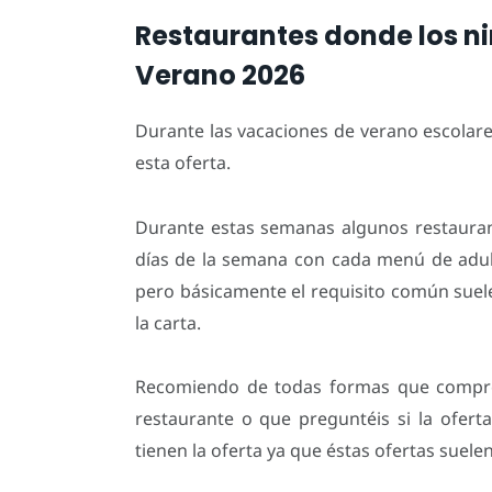
Restaurantes donde los ni
Verano 2026
Durante las vacaciones de verano escolar
esta oferta.
Durante estas semanas algunos restaurant
días de la semana con cada menú de adult
pero básicamente el requisito común suel
la carta.
Recomiendo de todas formas que comprob
restaurante o que preguntéis si la ofert
tienen la oferta ya que éstas ofertas suele