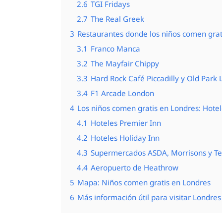
2.6
TGI Fridays
2.7
The Real Greek
3
Restaurantes donde los niños comen grat
3.1
Franco Manca
3.2
The Mayfair Chippy
3.3
Hard Rock Café Piccadilly y Old Park
3.4
F1 Arcade London
4
Los niños comen gratis en Londres: Hote
4.1
Hoteles Premier Inn
4.2
Hoteles Holiday Inn
4.3
Supermercados ASDA, Morrisons y Te
4.4
Aeropuerto de Heathrow
5
Mapa: Niños comen gratis en Londres
6
Más información útil para visitar Londres