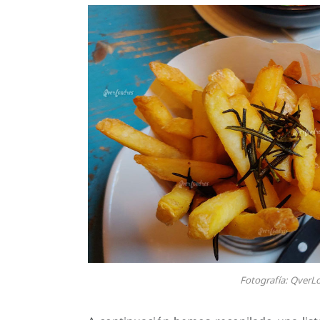
Fotografía: QverL