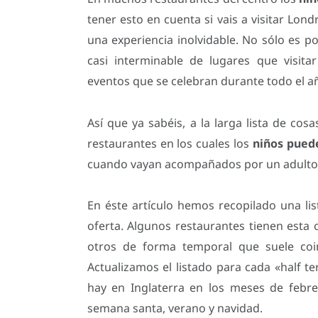
tener esto en cuenta si vais a visitar Lond
una experiencia inolvidable. No sólo es po
casi interminable de lugares que visita
eventos que se celebran durante todo el a
Así que ya sabéis, a la larga lista de cos
restaurantes en los cuales los
niños pued
cuando vayan acompañados por un adulto
En éste artículo hemos recopilado una lis
oferta. Algunos restaurantes tienen esta
otros de forma temporal que suele coinc
Actualizamos el listado para cada «half 
hay en Inglaterra en los meses de febr
semana santa, verano y navidad.