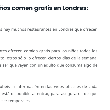
ños comen gratis en Londres:
es hay muchos restaurantes en Londres que ofrecen
es ofrecen comida gratis para los niños todos los
o, otros sólo lo ofrecen ciertos días de la semana,
e ser que vayan con un adulto que consuma algo de
éis la información en las webs oficiales de cada
a está disponible al entrar, para aseguraros de que
n ser temporales.