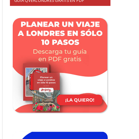
GUÍA QVERLONDRES GRATIS EN PDF