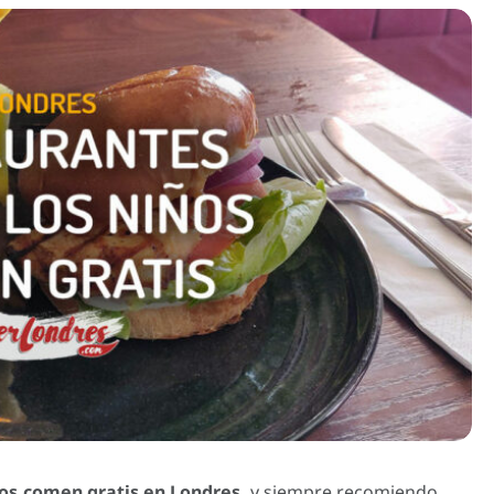
os comen gratis en Londres
, y siempre recomiendo