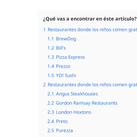
¿Qué vas a encontrar en éste artículo?
1
Restaurantes donde los niños comen grat
1.1
BrewDog
1.2
Bill’s
1.3
Pizza Express
1.4
Prezzo
1.5
YO! Sushi
2
Restaurantes donde los niños comen gra
2.1
Angus Steakhouses
2.2
Gordon Ramsay Restaurants
2.3
London Hoxtons
2.4
Preto
2.5
Purezza