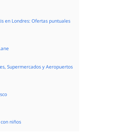
is en Londres: Ofertas puntuales
 Lane
les, Supermercados y Aeropuertos
sco
 con niños