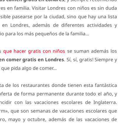
res en familia. Visitar Londres con niños es sin duda
sible pasearse por la ciudad, sino que hay una lista
r en Londres, además de diferentes actividades y
ño para los más pequeños de la familia…
as
que hacer gratis con niños
se suman además los
en comer gratis en Londres
. Sí, sí, gratis! Siempre y
 que pida algo de comer…
ta de los restaurantes donde tienen esta fantástica
 oferta de forma permanente durante todo el año, y
idir con las vacaciones escolares de Inglaterra.
term», que son semanas de vacaciones escolares que
ero, mayo y octubre, además de las vacaciones de