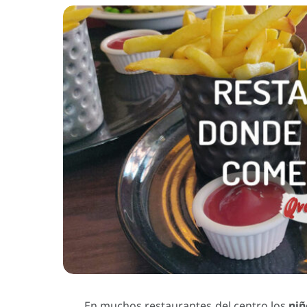
En muchos restaurantes del centro los
niñ