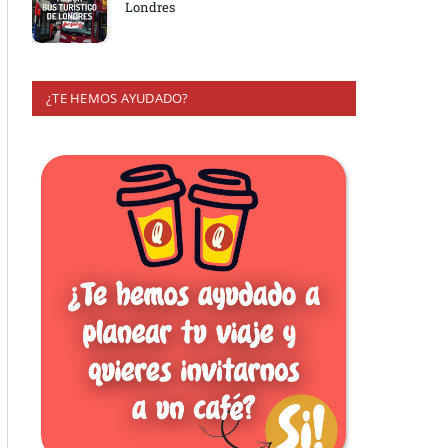
Londres
¿TE HEMOS AYUDADO?