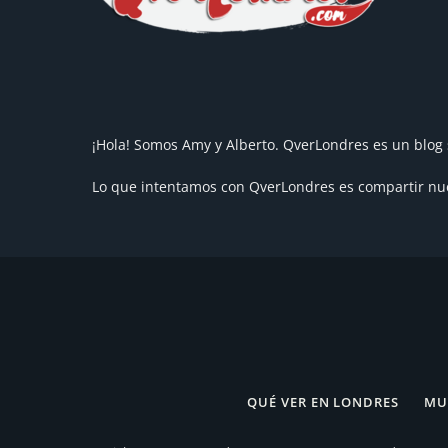
¡Hola! Somos Amy y Alberto. QverLondres es un blog 
Lo que intentamos con QverLondres es compartir nues
QUÉ VER EN LONDRES
MU