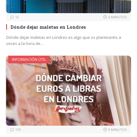
12
6 MINUTOS
Dónde dejar maletas en Londres
Dónde dejar maletas en Londres es algo que os plantearéis a
veces a la hora de…
INFORMACIÓN ÚTIL
119
9 MINUTOS