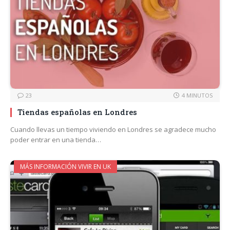
23
4 MINUTOS
Tiendas españolas en Londres
Cuando llevas un tiempo viviendo en Londres se agradece mucho
poder entrar en una tienda…
MÁS INFORMACIÓN VIVIR EN UK