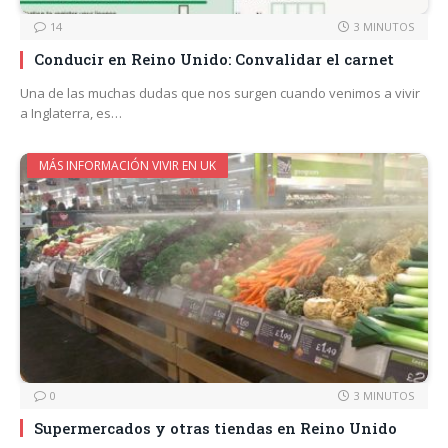
14
3 MINUTOS
Conducir en Reino Unido: Convalidar el carnet
Una de las muchas dudas que nos surgen cuando venimos a vivir
a Inglaterra, es…
MÁS INFORMACIÓN VIVIR EN UK
0
3 MINUTOS
Supermercados y otras tiendas en Reino Unido