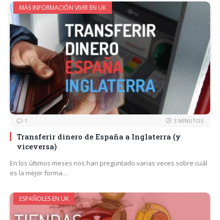
MÁS INFORMACIÓN VIVIR EN UK
1
3 MINUTOS
Transferir dinero de España a Inglaterra (y
viceversa)
En los últimos meses nos han preguntado varias veces sobre cuál
es la mejor forma…
ESPAÑOLES EN UK