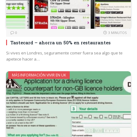
0
3 MINUTOS
Tastecard – ahorra un 50% en restaurantes
Si vives en Londres, seguramente comer fuera sea algo que te
apetece hacer a…
MÁS INFORMACIÓN VIVIR EN UK