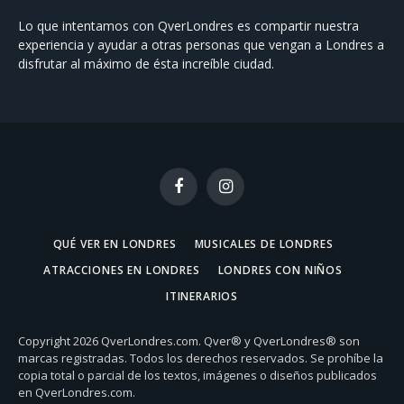
Lo que intentamos con QverLondres es compartir nuestra
experiencia y ayudar a otras personas que vengan a Londres a
disfrutar al máximo de ésta increíble ciudad.
Facebook
Instagram
QUÉ VER EN LONDRES
MUSICALES DE LONDRES
ATRACCIONES EN LONDRES
LONDRES CON NIÑOS
ITINERARIOS
Copyright 2026 QverLondres.com. Qver® y QverLondres® son
marcas registradas. Todos los derechos reservados. Se prohíbe la
copia total o parcial de los textos, imágenes o diseños publicados
en QverLondres.com.