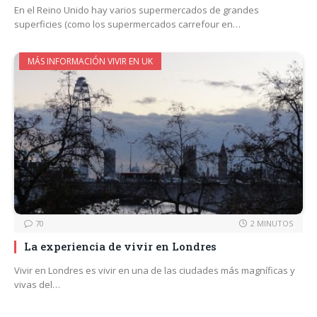
En el Reino Unido hay varios supermercados de grandes
superficies (como los supermercados carrefour en…
MÁS INFORMACIÓN VIVIR EN UK
70
2 MINUTOS
La experiencia de vivir en Londres
Vivir en Londres es vivir en una de las ciudades más magníficas y
vivas del…