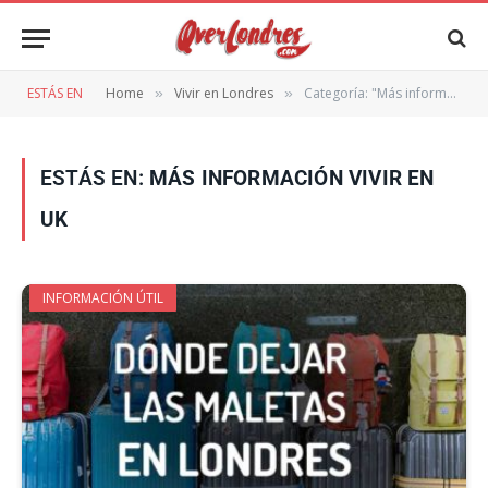
ESTÁS EN
Home
Vivir en Londres
Categoría: "Más información vivir en UK"
»
»
ESTÁS EN:
MÁS INFORMACIÓN VIVIR EN
UK
INFORMACIÓN ÚTIL