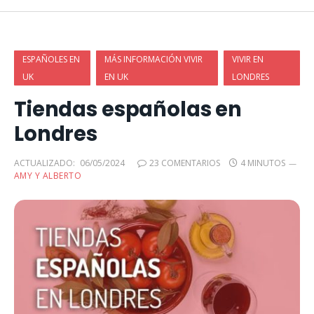
ESPAÑOLES EN
MÁS INFORMACIÓN VIVIR
VIVIR EN
UK
EN UK
LONDRES
Tiendas españolas en
Londres
ACTUALIZADO:
06/05/2024
23 COMENTARIOS
4 MINUTOS
AMY Y ALBERTO