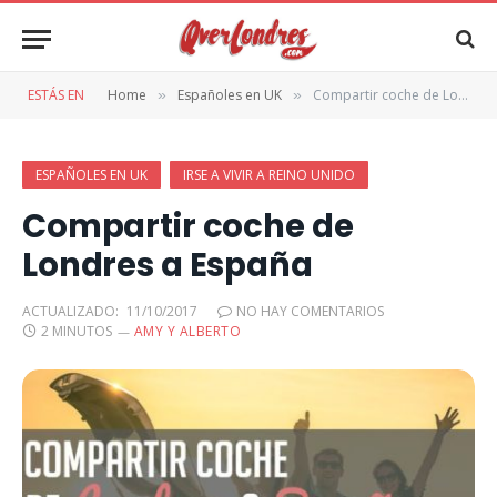
ESTÁS EN
Home
Españoles en UK
Compartir coche de Londres a España
»
»
ESPAÑOLES EN UK
IRSE A VIVIR A REINO UNIDO
Compartir coche de
Londres a España
ACTUALIZADO:
11/10/2017
NO HAY COMENTARIOS
2 MINUTOS
AMY Y ALBERTO