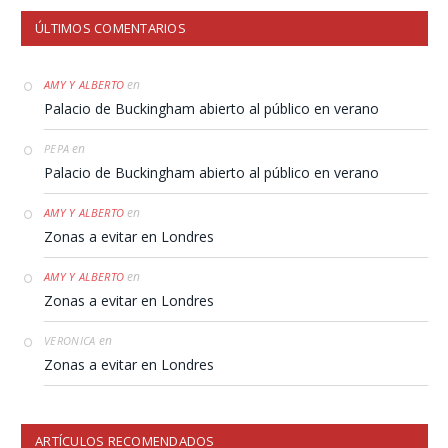
ÚLTIMOS COMENTARIOS
en
AMY Y ALBERTO
Palacio de Buckingham abierto al público en verano
en
PEPA
Palacio de Buckingham abierto al público en verano
en
AMY Y ALBERTO
Zonas a evitar en Londres
en
AMY Y ALBERTO
Zonas a evitar en Londres
en
VERONICA
Zonas a evitar en Londres
ARTÍCULOS RECOMENDADOS