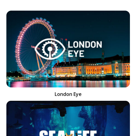
London Eye