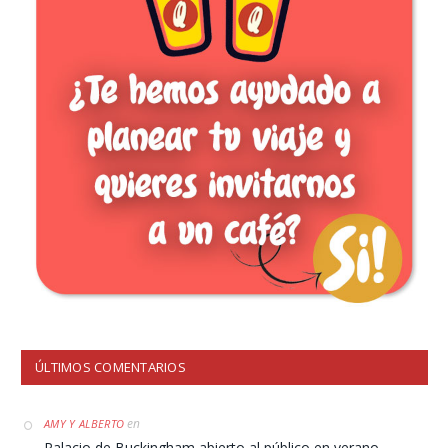
ÚLTIMOS COMENTARIOS
en
AMY Y ALBERTO
Palacio de Buckingham abierto al público en verano