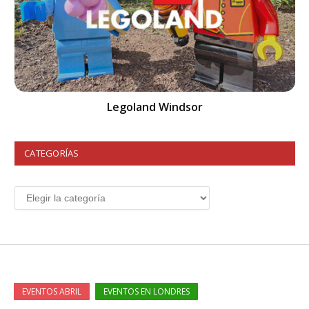
Legoland Windsor
CATEGORÍAS
EVENTOS ABRIL
EVENTOS EN LONDRES