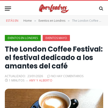
ESTÁS EN
Home
Eventos en Londres
The London Coffee Festival: el festival dedicado a los amantes del café
»
»
EVENTOS EN LONDRES
EVENTOS MAYO
The London Coffee Festival:
el festival dedicado a los
amantes del café
ACTUALIZADO:
23/01/2026
NO HAY COMENTARIOS
1 MINUTOS
AMY Y ALBERTO