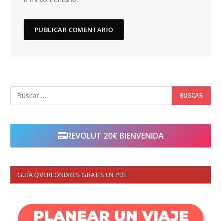
REVOLUT 20€ BIENVENIDA
GUÍA QVERLONDRES GRATIS EN PDF