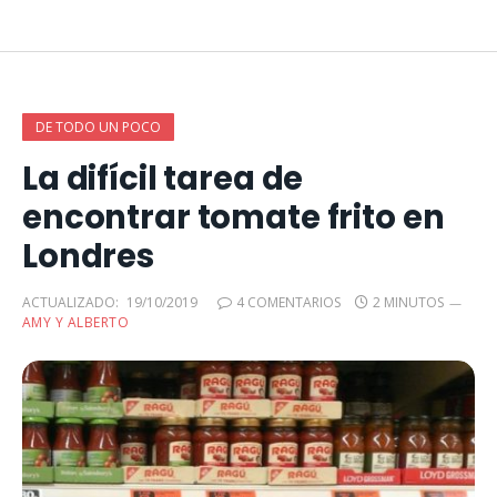
DE TODO UN POCO
La difícil tarea de
encontrar tomate frito en
Londres
ACTUALIZADO:
19/10/2019
4 COMENTARIOS
2 MINUTOS
AMY Y ALBERTO