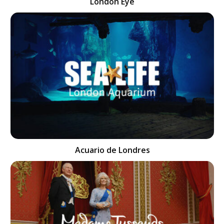
London Eye
Acuario de Londres