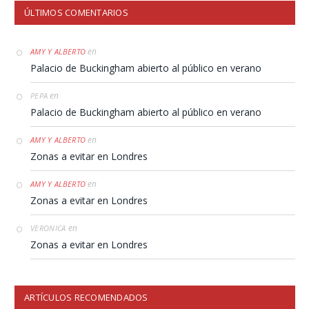
ÚLTIMOS COMENTARIOS
en
AMY Y ALBERTO
Palacio de Buckingham abierto al público en verano
en
PEPA
Palacio de Buckingham abierto al público en verano
en
AMY Y ALBERTO
Zonas a evitar en Londres
en
AMY Y ALBERTO
Zonas a evitar en Londres
en
VERONICA
Zonas a evitar en Londres
ARTÍCULOS RECOMENDADOS