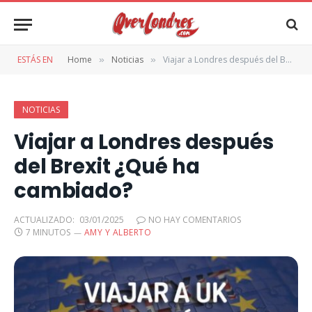
ESTÁS EN
Home
Noticias
Viajar a Londres después del Brexit ¿Qué ha cambiado?
»
»
NOTICIAS
Viajar a Londres después
del Brexit ¿Qué ha
cambiado?
ACTUALIZADO:
03/01/2025
NO HAY COMENTARIOS
7 MINUTOS
AMY Y ALBERTO