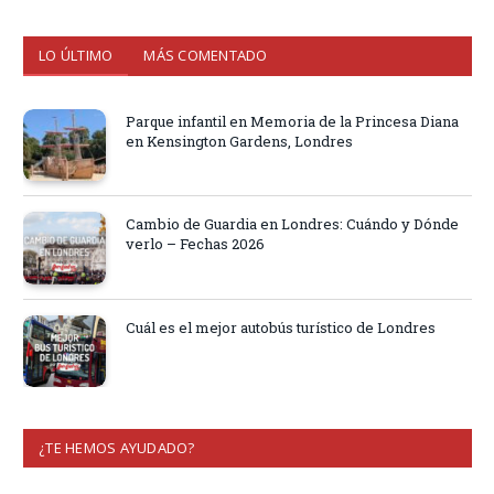
LO ÚLTIMO
MÁS COMENTADO
Parque infantil en Memoria de la Princesa Diana
en Kensington Gardens, Londres
Cambio de Guardia en Londres: Cuándo y Dónde
verlo – Fechas 2026
Cuál es el mejor autobús turístico de Londres
¿TE HEMOS AYUDADO?