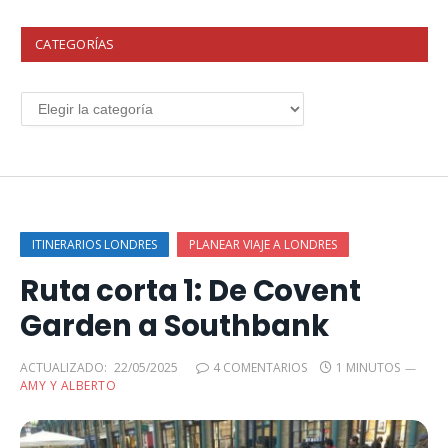
CATEGORÍAS
ITINERARIOS LONDRES
PLANEAR VIAJE A LONDRES
Ruta corta 1: De Covent
Garden a Southbank
ACTUALIZADO:
22/05/2025
4 COMENTARIOS
1 MINUTOS
AMY Y ALBERTO