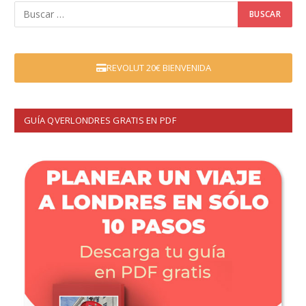
REVOLUT 20€ BIENVENIDA
GUÍA QVERLONDRES GRATIS EN PDF