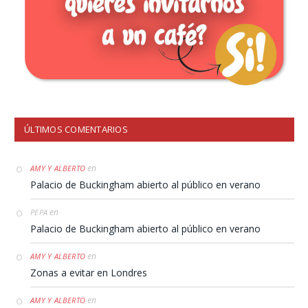
ÚLTIMOS COMENTARIOS
en
AMY Y ALBERTO
Palacio de Buckingham abierto al público en verano
en
PEPA
Palacio de Buckingham abierto al público en verano
en
AMY Y ALBERTO
Zonas a evitar en Londres
en
AMY Y ALBERTO