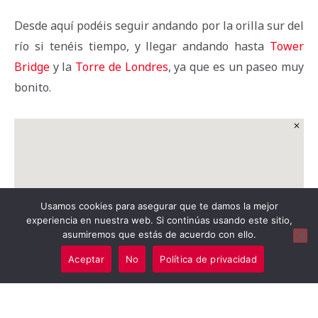
Desde aquí podéis seguir andando por la orilla sur del
río si tenéis tiempo, y llegar andando hasta
Tower
Bridge
y la
Torre de Londres
, ya que es un paseo muy
bonito.
Usamos cookies para asegurar que te damos la mejor
experiencia en nuestra web. Si continúas usando este sitio,
asumiremos que estás de acuerdo con ello.
Aceptar
No
Política de privacidad