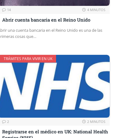
14
4 MINUTOS
Abrir cuenta bancaria en el Reino Unido
brir una cuenta bancaria en el Reino Unido es una de las
rimeras cosas que…
TRÁMITES PARA VIVIR EN UK
2
2 MINUTOS
Registrarse en el médico en UK: National Health
Service (NHS)