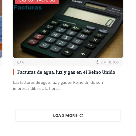
GASTOS Y FACTURAS
6
2 MINUTOS
Facturas de agua, luz y gas en el Reino Unido
Las facturas de agua, luz y gas en Reino Unido son
imprescindibles a la hora…
LOAD MORE