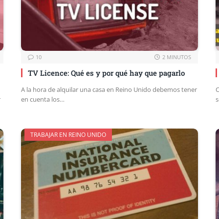
10
2 MINUTOS
TV Licence: Qué es y por qué hay que pagarlo
A la hora de alquilar una casa en Reino Unido debemos tener
C
r
en cuenta los…
s
TRABAJAR EN REINO UNIDO