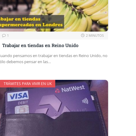
1
2 MINUTOS
Trabajar en tiendas en Reino Unido
uando pensamos en trabajar en tiendas en Reino Unido, no
ólo debemos pensar en las…
TRÁMITES PARA VIVIR EN UK