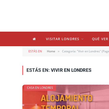
VISITAR LONDRES
QUÉ VER
ESTÁS EN
Home
Categoría: "Vivir en Londres" (Page
»
ESTÁS EN:
VIVIR EN LONDRES
CASA EN LONDRES