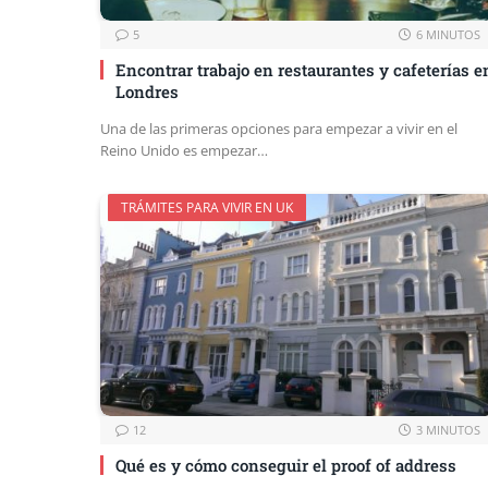
5
6 MINUTOS
Encontrar trabajo en restaurantes y cafeterías e
Londres
Una de las primeras opciones para empezar a vivir en el
Reino Unido es empezar…
TRÁMITES PARA VIVIR EN UK
12
3 MINUTOS
Qué es y cómo conseguir el proof of address