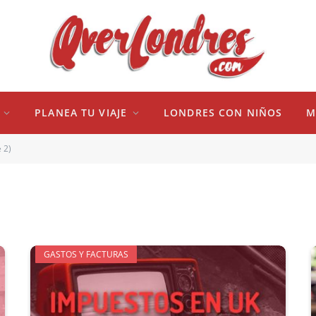
PLANEA TU VIAJE
LONDRES CON NIÑOS
M
 2)
GASTOS Y FACTURAS