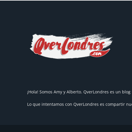
¡Hola! Somos Amy y Alberto. QverLondres es un blog 
Lo que intentamos con QverLondres es compartir nues