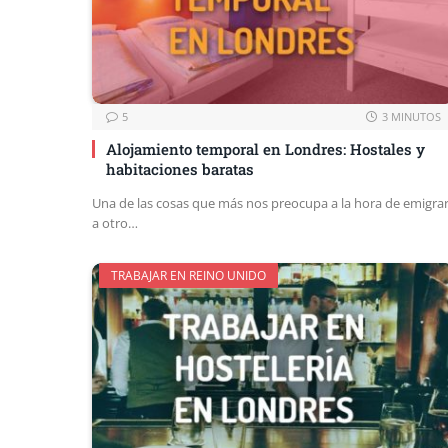
5
3 MINUTOS
Alojamiento temporal en Londres: Hostales y
habitaciones baratas
Una de las cosas que más nos preocupa a la hora de emigra
a otro…
TRABAJAR EN REINO UNIDO