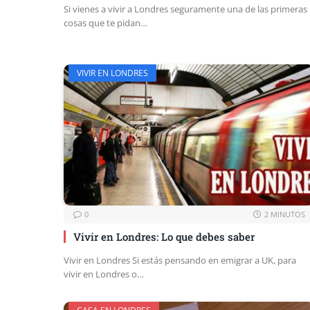
Si vienes a vivir a Londres seguramente una de las primeras
cosas que te pidan…
VIVIR EN LONDRES
0
2 MINUTOS
Vivir en Londres: Lo que debes saber
Vivir en Londres Si estás pensando en emigrar a UK, para
vivir en Londres o…