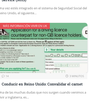
na vez estés integrado en el sistema de Seguridad Social del
eino Unido, el siguiente…
MÁS INFORMACIÓN VIVIR EN UK
14
3 MINUTOS
Conducir en Reino Unido: Convalidar el carnet
na de las muchas dudas que nos surgen cuando venimos a
ivir a Inglaterra, es…