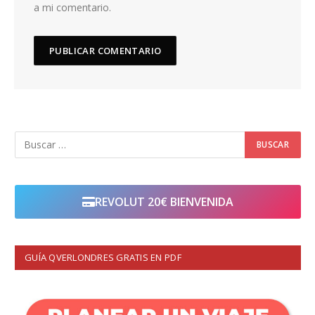
a mi comentario.
REVOLUT 20€ BIENVENIDA
GUÍA QVERLONDRES GRATIS EN PDF