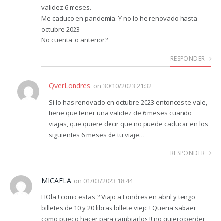
validez 6 meses.
Me caduco en pandemia. Y no lo he renovado hasta
octubre 2023
No cuenta lo anterior?
RESPONDER
QverLondres
on
30/10/2023 21:32
Si lo has renovado en octubre 2023 entonces te vale,
tiene que tener una validez de 6 meses cuando
viajas, que quiere decir que no puede caducar en los
siguientes 6 meses de tu viaje…
RESPONDER
MICAELA
on
01/03/2023 18:44
HOla ! como estas ? Viajo a Londres en abril y tengo
billetes de 10 y 20 libras billete viejo ! Queria sabaer
como puedo hacer para cambiarlos !! no quiero perder