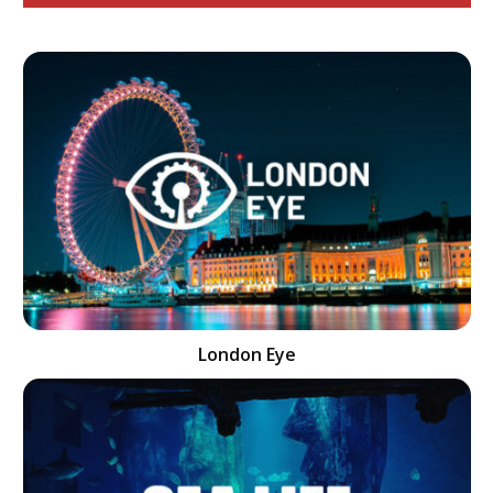
London Eye