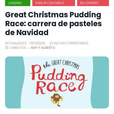
LONDRES
PARA IR CON NIÑOS
EN LONDRES
Great Christmas Pudding
Race: carrera de pasteles
de Navidad
ACTUALIZADO:
19/10/2025
NO HAY COMENTARIOS
2 MINUTOS
AMY Y ALBERTO