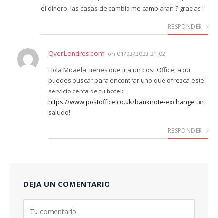
el dinero. las casas de cambio me cambiaran ? gracias !
RESPONDER
QverLondres.com
on
01/03/2023 21:02
Hola Micaela, tienes que ir a un post Office, aquí
puedes buscar para encontrar uno que ofrezca este
servicio cerca de tu hotel:
https://www.postoffice.co.uk/banknote-exchange
un
saludo!
RESPONDER
DEJA UN COMENTARIO