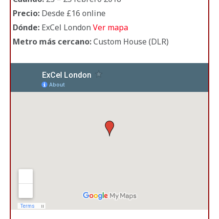
Precio:
Desde £16 online
Dónde:
ExCel London
Ver mapa
Metro más cercano
:
Custom House (DLR)