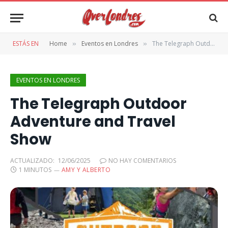
ESTÁS EN
Home
Eventos en Londres
The Telegraph Outdoor Adventure and Travel Show
»
»
EVENTOS EN LONDRES
The Telegraph Outdoor
Adventure and Travel
Show
ACTUALIZADO:
12/06/2025
NO HAY COMENTARIOS
1 MINUTOS
AMY Y ALBERTO