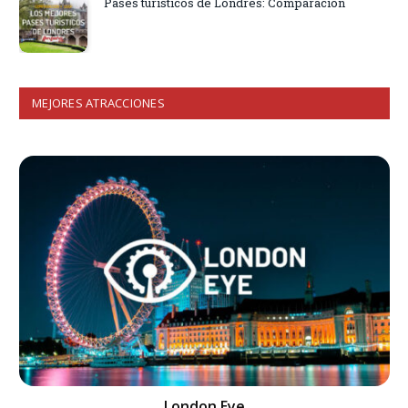
Pases turísticos de Londres: Comparación
MEJORES ATRACCIONES
London Eye