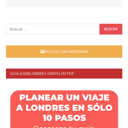
REVOLUT 20€ BIENVENIDA
GUÍA QVERLONDRES GRATIS EN PDF