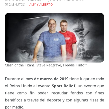
ACTUALIZADO:
12/06/2025
NO HAY COMENTARIOS
2 MINUTOS
AMY Y ALBERTO
Clash of the Titans, Steve Redgrave, Freddie Flintoff
Durante el mes
de marzo de 2019
tiene lugar en todo
el Reino Unido el evento
Sport Relief
, un evento que
tiene como fin poder recaudar fondos con fines
benéficos a través del deporte y con algunas risas de
por medio.