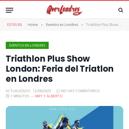
ESTÁS EN
Home
Eventos en Londres
Triathlon Plus Show London: Feria del Triatlon en Londres
»
»
EVENTOS EN LONDRES
Triathlon Plus Show
London: Feria del Triatlon
en Londres
ACTUALIZADO:
12/06/2025
NO HAY COMENTARIOS
1 MINUTOS
AMY Y ALBERTO