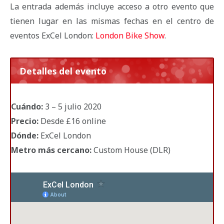
La entrada además incluye acceso a otro evento que
tienen lugar en las mismas fechas en el centro de
eventos ExCel London:
London Bike Show
.
Detalles del evento
Cuándo:
3 – 5 julio 2020
Precio:
Desde £16 online
Dónde:
ExCel London
Metro más cercano:
Custom House (DLR)