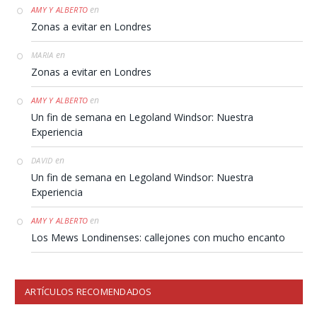
en
AMY Y ALBERTO
Zonas a evitar en Londres
en
MARIA
Zonas a evitar en Londres
en
AMY Y ALBERTO
Un fin de semana en Legoland Windsor: Nuestra
Experiencia
en
DAVID
Un fin de semana en Legoland Windsor: Nuestra
Experiencia
en
AMY Y ALBERTO
Los Mews Londinenses: callejones con mucho encanto
ARTÍCULOS RECOMENDADOS