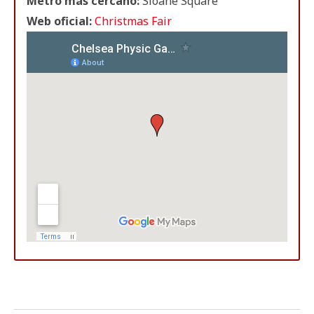
Metro más cercano:
Sloane Square
Web oficial:
Christmas Fair