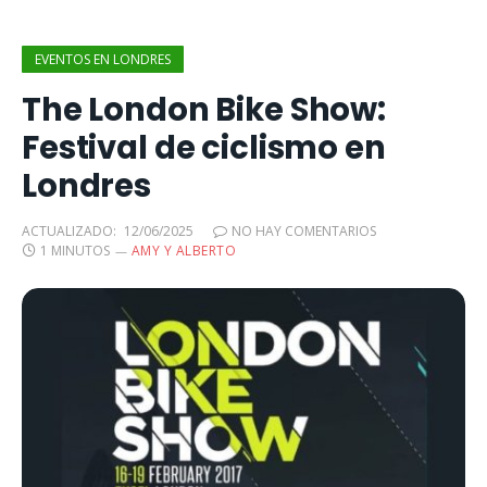
EVENTOS EN LONDRES
The London Bike Show:
Festival de ciclismo en
Londres
ACTUALIZADO:
12/06/2025
NO HAY COMENTARIOS
1 MINUTOS
AMY Y ALBERTO