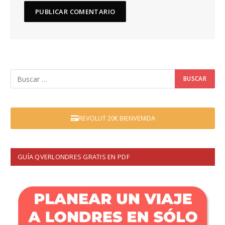
REVOLUT 20€ BIENVENIDA
GUÍA QVERLONDRES GRATIS EN PDF