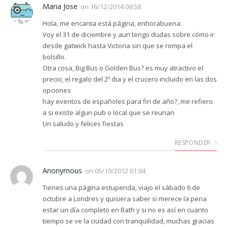
Maria Jose
on
16/12/2014 09:58
Hola, me encanta está página, enhorabuena.
Voy el 31 de diciembre y aun tengo dudas sobre cómo ir
desde gatwick hasta Victoria sin que se rompa el
bolsillo.
Otra cosa, Big Bus o Golden Bus? es muy atractivo el
precio, el regalo del 2º dia y el crucero incluido en las dos
opciones
hay eventos de españoles para fin de año?, me refiero
a si existe algun pub o local que se reunan
Un saludo y felices fiestas
RESPONDER
Anonymous
on
05/10/2012 01:04
Tienes una página estupenda, viajo el sábado 6 de
octubre a Londres y quisiera saber si merece la pena
estar un día completo en Bath y si no es así en cuanto
tiempo se ve la ciudad con tranquilidad, muchas gracias