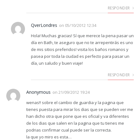
RESPONDER
QverLondres
on
05/10/2012 12:34
Hola! Muchas gracias! Sí que merece la pena pasar un
día en Bath, te aseguro que no te arrepentirás es uno
de mis sitios preferidos! visita los baños romanos y
pasea por toda la ciudad es perfecto para pasar un
día, un saludo y buen viaje!
RESPONDER
Anonymous
on
21/09/2012 19:24
wenas!! sobre el cambio de guardia y la pagina que
tienes puesta para mirar los dias que se pueden ver me
han dicho otra que pone que es oficial y va diferentes
de los dias que salen en la pagina que tu tienes me
podrias confirmar cual puede ser la correcta.
la que yo miro es esta…