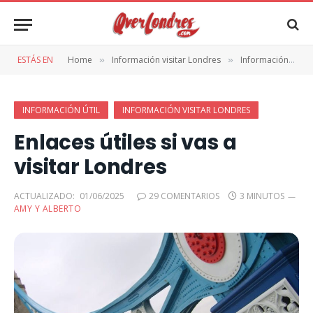
ESTÁS EN
Home
Información visitar Londres
Información útil
»
»
INFORMACIÓN ÚTIL
INFORMACIÓN VISITAR LONDRES
Enlaces útiles si vas a
visitar Londres
ACTUALIZADO:
01/06/2025
29 COMENTARIOS
3 MINUTOS
AMY Y ALBERTO