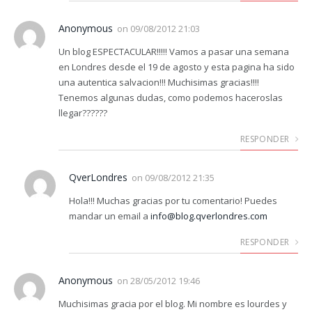
Anonymous
on
09/08/2012 21:03
Un blog ESPECTACULAR!!!!! Vamos a pasar una semana
en Londres desde el 19 de agosto y esta pagina ha sido
una autentica salvacion!!! Muchisimas gracias!!!!
Tenemos algunas dudas, como podemos haceroslas
llegar??????
RESPONDER
QverLondres
on
09/08/2012 21:35
Hola!!! Muchas gracias por tu comentario! Puedes
mandar un email a
info@blog.qverlondres.com
RESPONDER
Anonymous
on
28/05/2012 19:46
Muchisimas gracia por el blog. Mi nombre es lourdes y