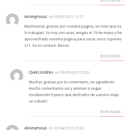
RESPONDER
Anonymous
on
09/05/2012 12:17
Muchisimas gracias por vuestra pagina, se nota que os
lo trabajais. Yo voy con unas amigas el 19 de mayo y he
aprovechado vuestra pagina para sacar unos cupones
2×1. Ya os contare. Besos.
RESPONDER
QverLondres
on
09/05/2012 23:05
Muchas gracias por tu comentario, se agradecen
mucho comentarios así y animan a seguir
escribiendo! Espero que disfrutéis de vuestro viaje,
un saludo!
RESPONDER
Anonymous
on
12/04/2012 20:30