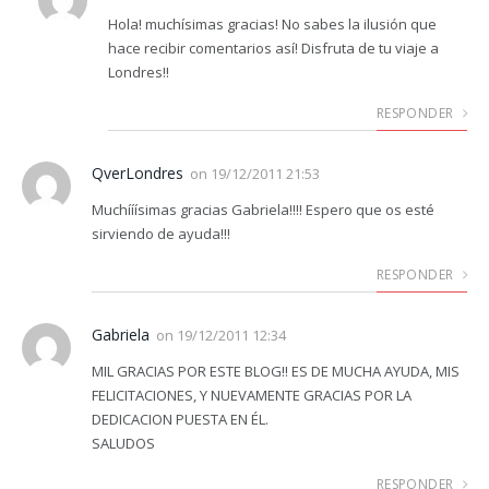
Hola! muchísimas gracias! No sabes la ilusión que
hace recibir comentarios así! Disfruta de tu viaje a
Londres!!
RESPONDER
QverLondres
on
19/12/2011 21:53
Muchííísimas gracias Gabriela!!!! Espero que os esté
sirviendo de ayuda!!!
RESPONDER
Gabriela
on
19/12/2011 12:34
MIL GRACIAS POR ESTE BLOG!! ES DE MUCHA AYUDA, MIS
FELICITACIONES, Y NUEVAMENTE GRACIAS POR LA
DEDICACION PUESTA EN ÉL.
SALUDOS
RESPONDER