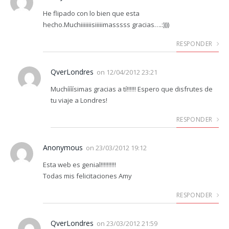
He flipado con lo bien que esta
hecho.Muchiiiiiiisiiiiimasssss gracias….:))))
RESPONDER
QverLondres
on
12/04/2012 23:21
Muchíííísimas gracias a tí!!!!!! Espero que disfrutes de
tu viaje a Londres!
RESPONDER
Anonymous
on
23/03/2012 19:12
Esta web es genial!!!!!!!!!!
Todas mis felicitaciones Amy
RESPONDER
QverLondres
on
23/03/2012 21:59