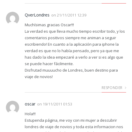
QverLondres
on
21/11/2011 12:39
Muchísimas gracias Oscar!!!
La verdad es que lleva mucho tiempo escribir todo, y los
comentarios positivos siempre me animan a seguir
escribiendo! En cuanto a la aplicación para iphone la
verdad es que no lo había pensado, pero ya que me
has dado la idea empezaré a verlo a ver si es algo que
se puede hacer fácilmente.
Disfrutad muuuucho de Londres, buen destino para
viaje de novios!
RESPONDER
oscar
on
19/11/2011 01:53
Hola!!!
Estupenda página, me voy con mi mujer a descubrir
londres de viaje de novios y toda esta informacion nos