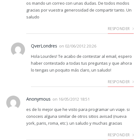
os mando un correo con unas dudas. De todos modos
gracias por vuestra generosidad de compartir tanto. Un
saludo
RESPONDER
QverLondres
on
02/06/2012 20:26
Hola Lourdes! Te acabo de contestar al email, espero
haber contestado a todas tus preguntas y que ahora
lo tengas un poquito más claro, un saludo!
RESPONDER
Anonymous
on
16/05/2012 18:51
es de lo mejor que he visto para programar un viaje. si
conoceis alguna similar de otros sitios avisad (nueva
york, paris, roma, etc ). un saludo y muchas gracias
RESPONDER