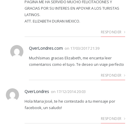
PAGINA ME HA SERVIDO MUCHO FELICITACIONES Y
GRACIAS POR SU INTERES EN APOYAR A LOS TURISTAS
LATINOS.
ATT. ELIZABETH DURAN MEXICO.
RESPONDER
QverLondres.com
on
17/03/2017 21:39
Muchísimas gracias Elizabeth, me encanta leer
comentarios como el tuyo. Te deseo un viaje perfecto
RESPONDER
QverLondres
on
17/12/2014 20:03
Hola Maria José, te he contestado a tu mensaje por
facebook, un saludo!
RESPONDER