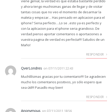
viene genial, la verdad es que estaba bastante perdido
y ahora tengo muchisimas ganas de llegar y de visitar
tantas cosas que no veo el momento de desarmar la
maleta y empezar… Has pensado en aplicacion para el
iphone? Seria perfecto….Lo se ..esto ya es perfecto y
con la aplicacion para el iphone seria grandioso. De
verdad pienso aportar comentarios o aportaciones a
vuestra pagina de verdad es perfecta!!!! Saludos de un
Maño!
RESPONDER
QverLondres
on
07/11/2011 22:43
Muchíííísimas gracias por tu comentario!!!! Se agradecen
mucho los comentarios positivos, yo sólo espero que
sea útil!!! Pasadlo muy bien!
RESPONDER
Anonymous
on
07/11/2011 18:56