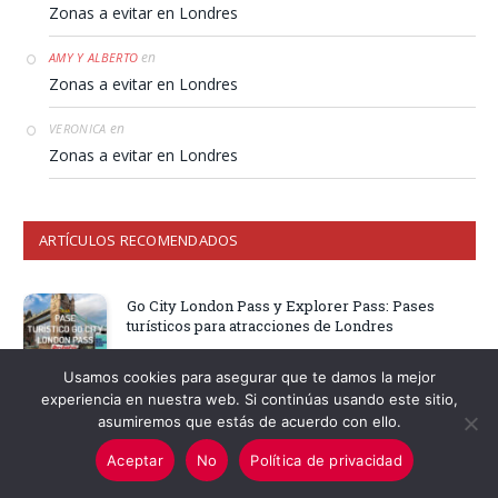
Zonas a evitar en Londres
en
AMY Y ALBERTO
Zonas a evitar en Londres
en
VERONICA
Zonas a evitar en Londres
ARTÍCULOS RECOMENDADOS
Go City London Pass y Explorer Pass: Pases
turísticos para atracciones de Londres
Usamos cookies para asegurar que te damos la mejor
experiencia en nuestra web. Si continúas usando este sitio,
Cuál es el mejor autobús turístico de Londres
asumiremos que estás de acuerdo con ello.
Aceptar
No
Política de privacidad