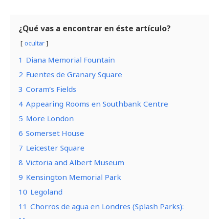
¿Qué vas a encontrar en éste artículo?
ocultar
1
Diana Memorial Fountain
2
Fuentes de Granary Square
3
Coram’s Fields
4
Appearing Rooms en Southbank Centre
5
More London
6
Somerset House
7
Leicester Square
8
Victoria and Albert Museum
9
Kensington Memorial Park
10
Legoland
11
Chorros de agua en Londres (Splash Parks):