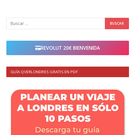
REVOLUT 20€ BIENVENIDA
GUÍA QVERLONDRES GRATIS EN PDF