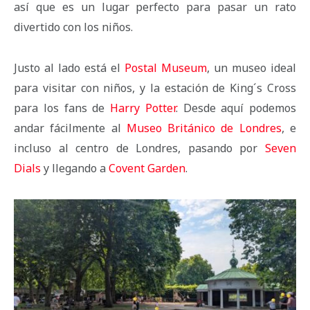
así que es un lugar perfecto para pasar un rato
divertido con los niños.
Justo al lado está el
Postal Museum
, un museo ideal
para visitar con niños, y la estación de King´s Cross
para los fans de
Harry Potter
. Desde aquí podemos
andar fácilmente al
Museo Británico de Londres
, e
incluso al centro de Londres, pasando por
Seven
Dials
y llegando a
Covent Garden
.