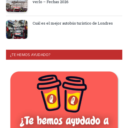
verlo – Fechas 2026
Cuál es el mejor autobús turístico de Londres
¿TE HEMOS AYUDADO?