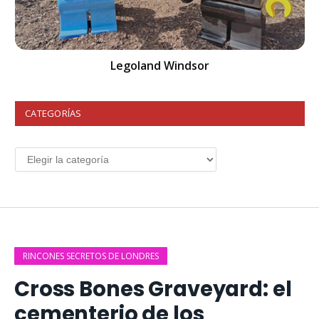
Legoland Windsor
CATEGORÍAS
RINCONES SECRETOS DE LONDRES
Cross Bones Graveyard: el
cementerio de los