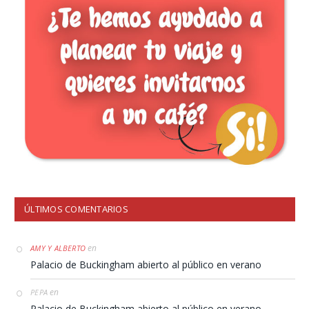
ÚLTIMOS COMENTARIOS
en
AMY Y ALBERTO
Palacio de Buckingham abierto al público en verano
en
PEPA
Palacio de Buckingham abierto al público en verano