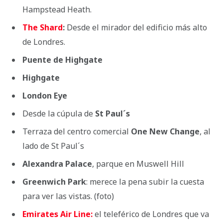
Hampstead Heath.
The Shard
:
Desde el mirador del edificio más alto
de Londres.
Puente de Highgate
Highgate
London Eye
Desde la cúpula de
St Paul´s
Terraza del centro comercial
One New Change
, al
lado de St Paul´s
Alexandra Palace
, parque en Muswell Hill
Greenwich Park
: merece la pena subir la cuesta
para ver las vistas. (foto)
Emirates Air Line:
el teleférico de Londres que va