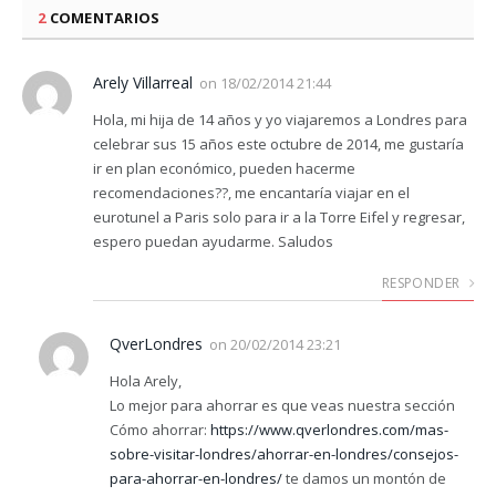
2
COMENTARIOS
Arely Villarreal
on
18/02/2014 21:44
Hola, mi hija de 14 años y yo viajaremos a Londres para
celebrar sus 15 años este octubre de 2014, me gustaría
ir en plan económico, pueden hacerme
recomendaciones??, me encantaría viajar en el
eurotunel a Paris solo para ir a la Torre Eifel y regresar,
espero puedan ayudarme. Saludos
RESPONDER
QverLondres
on
20/02/2014 23:21
Hola Arely,
Lo mejor para ahorrar es que veas nuestra sección
Cómo ahorrar:
https://www.qverlondres.com/mas-
sobre-visitar-londres/ahorrar-en-londres/consejos-
para-ahorrar-en-londres/
te damos un montón de