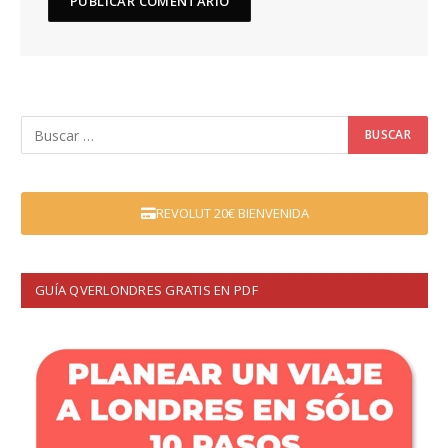
REVOLUT 20€ BIENVENIDA
GUÍA QVERLONDRES GRATIS EN PDF