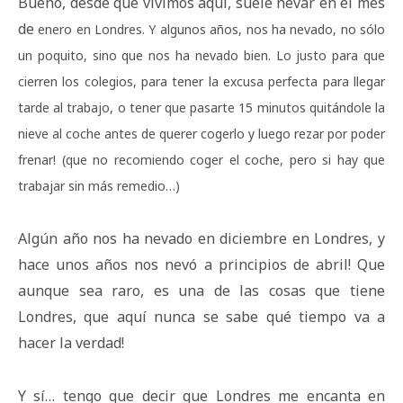
Bueno, desde que vivimos aquí, suele nevar en el mes
de
enero en Londres. Y algunos años, nos ha nevado
, no sólo
un poquito, sino que nos ha nevado bien. Lo justo para que
cierren los colegios, para tener la excusa perfecta
para llegar
tarde al trabajo, o tener que pasarte 15 minutos quitándole la
nieve al coche antes de querer cogerlo y luego rezar por poder
frenar! (que no recomiendo coger el coche, pero si hay que
trabajar sin más remedio…)
Algún año nos ha nevado en diciembre en Londres, y
hace unos años nos nevó a principios de abril! Que
aunque sea raro, es una de las cosas que tiene
Londres, que aquí nunca se sabe qué tiempo va a
hacer la verdad!
Y sí… tengo que decir que Londres me encanta en