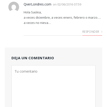
QverLondres.com
on
02/06/2016 07:59
Hola Saskia,
a veces diciembre, a veces enero, febrero o marzo….
a veces no nieva…
RESPONDER
DEJA UN COMENTARIO