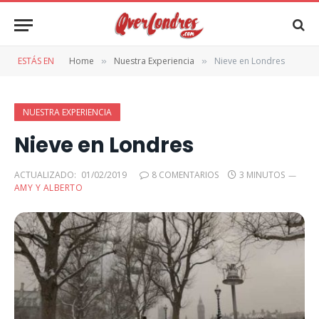
ESTÁS EN
Home
Nuestra Experiencia
Nieve en Londres
»
»
NUESTRA EXPERIENCIA
Nieve en Londres
ACTUALIZADO:
01/02/2019
8 COMENTARIOS
3 MINUTOS
AMY Y ALBERTO