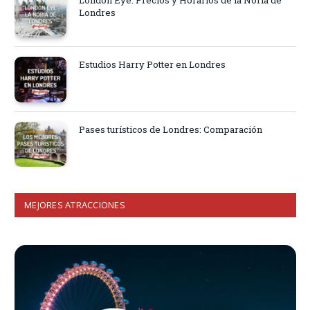
London Eye: Precios y Horarios de la Noria de
Londres
Estudios Harry Potter en Londres
Pases turísticos de Londres: Comparación
MEJORES ATRACCIONES