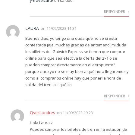
y-travelcard/
un saludo!
RESPONDER
LAURA
on
11/09/2023 11:31
Buenos días, yo tengo una duda que no se si está
contestada jaja, muchas gracias de antemano, mi duda
los billetes del Gatwich Express se tienen que comprar
online para que sea efectiva la oferta del 2×1 o se
pueden comprar directamente en el aeropuerto?
porque claro yo no se muy bien a qué hora llegaremos y
como al comprarlos online hay que poner la hora de
salida del tren. aiii qué lio.
RESPONDER
QverLondres
on
11/09/2023 19:23
Hola Laura z
Puedes comprar los billetes de tren en la estación de