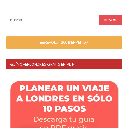
REVOLUT 20€ BIENVENIDA
GUÍA QVERLONDRES GRATIS EN PDF