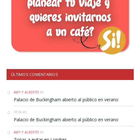
ÚLTIMOS COMENTARIOS
en
AMY Y ALBERTO
Palacio de Buckingham abierto al público en verano
en
PEPA
Palacio de Buckingham abierto al público en verano
en
AMY Y ALBERTO
Zonas a evitar en Londres