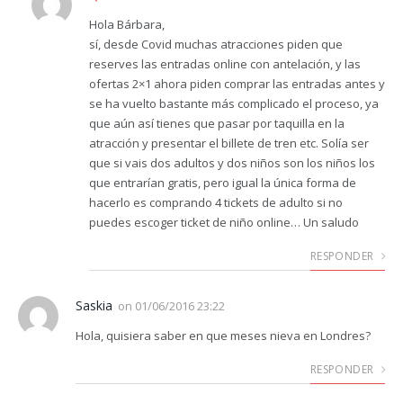
Hola Bárbara,
sí, desde Covid muchas atracciones piden que
reserves las entradas online con antelación, y las
ofertas 2×1 ahora piden comprar las entradas antes y
se ha vuelto bastante más complicado el proceso, ya
que aún así tienes que pasar por taquilla en la
atracción y presentar el billete de tren etc. Solía ser
que si vais dos adultos y dos niños son los niños los
que entrarían gratis, pero igual la única forma de
hacerlo es comprando 4 tickets de adulto si no
puedes escoger ticket de niño online… Un saludo
RESPONDER
Saskia
on
01/06/2016 23:22
Hola, quisiera saber en que meses nieva en Londres?
RESPONDER