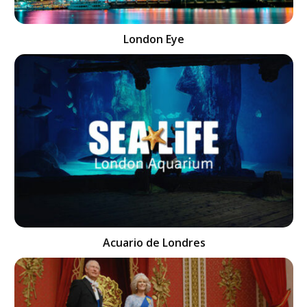
London Eye
Acuario de Londres