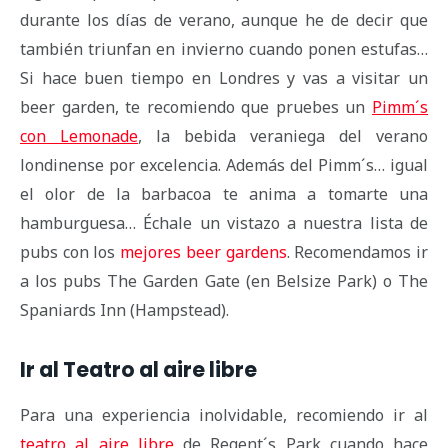
durante los días de verano, aunque he de decir que
también triunfan en invierno cuando ponen estufas…
Si hace buen tiempo en Londres y vas a visitar un
beer garden, te recomiendo que pruebes un
Pimm´s
con Lemonade
, la bebida veraniega del verano
londinense por excelencia. Además del Pimm´s… igual
el olor de la barbacoa te anima a tomarte una
hamburguesa… Échale un vistazo a nuestra lista de
pubs con los
mejores beer gardens
.
Recomendamos ir
a los pubs The Garden Gate (en Belsize Park) o The
Spaniards Inn (Hampstead).
Ir al Teatro al aire libre
Para una experiencia inolvidable, recomiendo ir al
teatro al aire libre
de Regent´s Park cuando hace