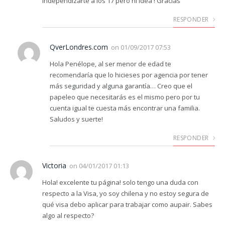
independizarte a los 17 pero ni idea ! Gracias
RESPONDER
QverLondres.com
on
01/09/2017 07:53
Hola Penélope, al ser menor de edad te
recomendaría que lo hicieses por agencia por tener
más seguridad y alguna garantía… Creo que el
papeleo que necesitarás es el mismo pero por tu
cuenta igual te cuesta más encontrar una familia.
Saludos y suerte!
RESPONDER
Victoria
on
04/01/2017 01:13
Hola! excelente tu página! solo tengo una duda con
respecto a la Visa, yo soy chilena y no estoy segura de
qué visa debo aplicar para trabajar como aupair. Sabes
algo al respecto?