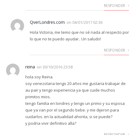
RESPONDER
QverLondres.com
on
04/01/2017 02:36
Hola Victoria, me temo que no sé nada al respecto por
lo que no te puedo ayudar.. Un saludo!
RESPONDER
reina
on
30/10/2016 23:58
hola soy Reina.
soy venezolana tengo 20 años me gustaria trabajar de
au pair y tengo experiencia ya que cuide muchos
primitos mios.
tengo familia en londres y tengo un primo y su esposa
que ya van por el segundo bebe. y me dijeron para
cuidarlos. en la actualidad ahorita, si se puede?
y podria vivir definitivo alla?
RESPONDER