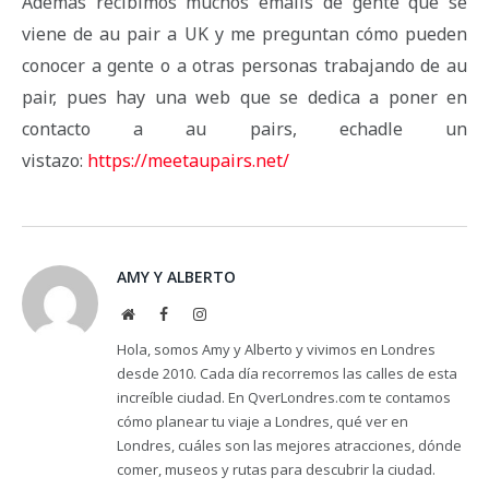
Además recibimos muchos emails de gente que se
viene de au pair a UK y me preguntan cómo pueden
conocer a gente o a otras personas trabajando de au
pair, pues hay una web que se dedica a poner en
contacto a au pairs, echadle un
vistazo:
https://meetaupairs.net/
AMY Y ALBERTO
Website
Facebook
Instagram
Hola, somos Amy y Alberto y vivimos en Londres
desde 2010. Cada día recorremos las calles de esta
increíble ciudad. En QverLondres.com te contamos
cómo planear tu viaje a Londres, qué ver en
Londres, cuáles son las mejores atracciones, dónde
comer, museos y rutas para descubrir la ciudad.