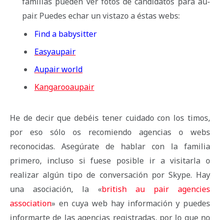
familias pueden ver fotos de candidatos para au-
pair. Puedes echar un vistazo a éstas webs:
Find a babysitter
Easyaupair
Aupair world
Kangarooaupair
He de decir que debéis tener cuidado con los timos,
por eso sólo os recomiendo agencias o webs
reconocidas. Asegúrate de hablar con la familia
primero, incluso si fuese posible ir a visitarla o
realizar algún tipo de conversación por Skype. Hay
una asociación, la «
british au pair agencies
association
» en cuya web hay información y puedes
informarte de las agencias registradas, por lo que no