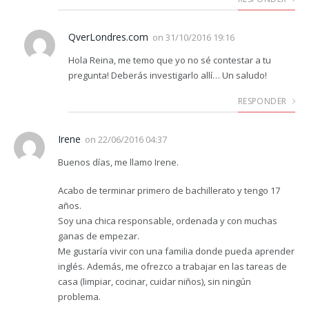
QverLondres.com
on
31/10/2016 19:16
Hola Reina, me temo que yo no sé contestar a tu
pregunta! Deberás investigarlo allí… Un saludo!
RESPONDER
Irene
on
22/06/2016 04:37
Buenos días, me llamo Irene.
Acabo de terminar primero de bachillerato y tengo 17
años.
Soy una chica responsable, ordenada y con muchas
ganas de empezar.
Me gustaría vivir con una familia donde pueda aprender
inglés. Además, me ofrezco a trabajar en las tareas de
casa (limpiar, cocinar, cuidar niños), sin ningún
problema.