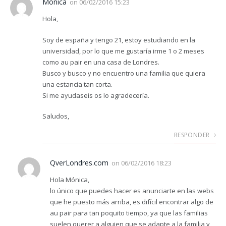
Mónica
on
06/02/2016 15:23
Hola,
Soy de españa y tengo 21, estoy estudiando en la
universidad, por lo que me gustaría irme 1 o 2 meses
como au pair en una casa de Londres.
Busco y busco y no encuentro una familia que quiera
una estancia tan corta.
Si me ayudaseis os lo agradecería.
Saludos,
RESPONDER
QverLondres.com
on
06/02/2016 18:23
Hola Mónica,
lo único que puedes hacer es anunciarte en las webs
que he puesto más arriba, es difícil encontrar algo de
au pair para tan poquito tiempo, ya que las familias
suelen querer a alguien que se adapte a la familia y