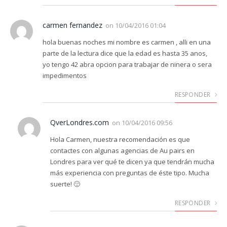
carmen fernandez
on
10/04/2016 01:04
hola buenas noches mi nombre es carmen , alli en una
parte de la lectura dice que la edad es hasta 35 anos,
yo tengo 42 abra opcion para trabajar de ninera o sera
impedimentos
RESPONDER
QverLondres.com
on
10/04/2016 09:56
Hola Carmen, nuestra recomendación es que
contactes con algunas agencias de Au pairs en
Londres para ver qué te dicen ya que tendrán mucha
más experiencia con preguntas de éste tipo. Mucha
suerte! 🙂
RESPONDER