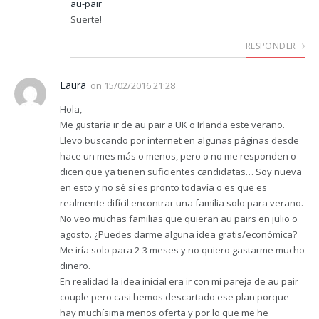
au-pair
Suerte!
RESPONDER
Laura
on
15/02/2016 21:28
Hola,
Me gustaría ir de au pair a UK o Irlanda este verano.
Llevo buscando por internet en algunas páginas desde
hace un mes más o menos, pero o no me responden o
dicen que ya tienen suficientes candidatas… Soy nueva
en esto y no sé si es pronto todavía o es que es
realmente difícil encontrar una familia solo para verano.
No veo muchas familias que quieran au pairs en julio o
agosto. ¿Puedes darme alguna idea gratis/económica?
Me iría solo para 2-3 meses y no quiero gastarme mucho
dinero.
En realidad la idea inicial era ir con mi pareja de au pair
couple pero casi hemos descartado ese plan porque
hay muchísima menos oferta y por lo que me he