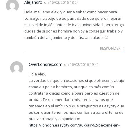
Alejandro
on
16/02/2016 18:54
Hola, me llamo alex, y queria saber como hacer para
conseguir trabajo de au pair , dado que quiero mejorar
mi nivel de inglés antes de ir ala universidad, pero tengo
dudas de si por es hombre no voy a conseguir trabajo y
también del alojamiento y demás. Un saludo, 🙂
RESPONDER
QverLondres.com
on
16/02/2016 19:41
Hola Alex,
La verdad es que en ocasiones si que ofrecen trabajo
como au-pair a hombres, aunque es más común
contratar a chicas como a pairs pero es cuestión de
probar. Te recomendaría mirar en las webs que
tenemos en el artículo o que preguntes a Eazycity que
es con quien tenemos más confianza para el tema de
buscar trabajo y alojamiento:
https://london.eazycity.com/au-pair-62/become-an-