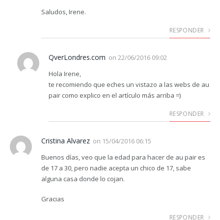
Saludos, Irene.
RESPONDER
QverLondres.com
on
22/06/2016 09:02
Hola Irene,
te recomiendo que eches un vistazo a las webs de au
pair como explico en el artículo más arriba =)
RESPONDER
Cristina Alvarez
on
15/04/2016 06:15
Buenos días, veo que la edad para hacer de au pair es
de 17 a 30, pero nadie acepta un chico de 17, sabe
alguna casa donde lo cojan.
Gracias
RESPONDER