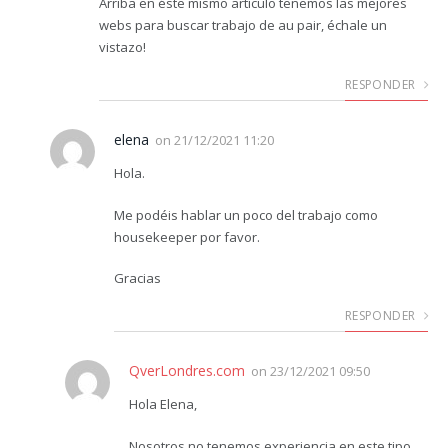
Arriba en éste mismo artículo tenemos las mejores
webs para buscar trabajo de au pair, échale un
vistazo!
RESPONDER
elena
on
21/12/2021 11:20
Hola.
Me podéis hablar un poco del trabajo como
housekeeper por favor.
Gracias
RESPONDER
QverLondres.com
on
23/12/2021 09:50
Hola Elena,
Nosotros no tenemos experiencia en este tipo