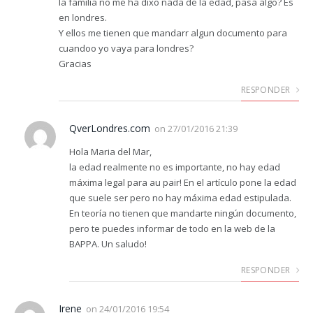
la familia no me ha dixo nada de la edad, pasa algo? Es
en londres.
Y ellos me tienen que mandarr algun documento para
cuandoo yo vaya para londres?
Gracias
RESPONDER
QverLondres.com
on
27/01/2016 21:39
Hola Maria del Mar,
la edad realmente no es importante, no hay edad
máxima legal para au pair! En el artículo pone la edad
que suele ser pero no hay máxima edad estipulada.
En teoría no tienen que mandarte ningún documento,
pero te puedes informar de todo en la web de la
BAPPA. Un saludo!
RESPONDER
Irene
on
24/01/2016 19:54