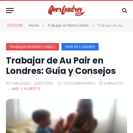
ESTÁS EN
Home
Trabajar en Reino Unido
Trabajar de Au Pair en Londres: Guía y Consejos
»
»
TRABAJAR EN REINO UNIDO
VIVIR EN LONDRES
Trabajar de Au Pair en
Londres: Guía y Consejos
ACTUALIZADO:
20/01/2020
150 COMENTARIOS
6 MINUTOS
AMY Y ALBERTO