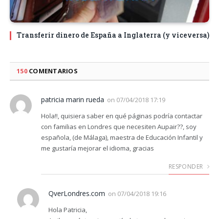
Transferir dinero de España a Inglaterra (y viceversa)
150
COMENTARIOS
patricia marin rueda
on
07/04/2018 17:19
Hola!!, quisiera saber en qué páginas podría contactar
con familias en Londres que necesiten Aupair??, soy
española, (de Málaga), maestra de Educación Infantil y
me gustaría mejorar el idioma, gracias
RESPONDER
QverLondres.com
on
07/04/2018 19:16
Hola Patricia,