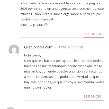
informado parece casi imposible a no ser que pagues
500€ por persona en una agencia, cosa que no nos hace
mucha ilusión. Pero si sabes algo sobre au pair couple
también nos interesa!
Muchas gracias 🙂
RESPONDER
QverLondres.com
on
17/02/2016 11:29
Hola Laura,
si no queréis hacerlo por agencia lo único que podéis
hacer es seguir intentándolo por las webs que tengo
más arriba, poniendo vuestro anuncio y contactando
a todas las familias que podáis… la verdad es que no
hay más opciones, ya que no voy a recomendar webs
que no son fiables…
RESPONDER