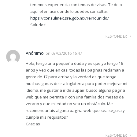
tenemos experiencia con temas de visas. Te dejo
aquí el enlace donde lo puedes consultar:
https://consulmex.sre.gob.mx/reinounido/
Saludos!
RESPONDER
Anónimo
on
03/02/2016 16:47
Hola, tengo una pequeña duda y es que yo tengo 16
años y veo que en casi todas las paginas reclaman a
gente de 17 para arriba y la verdad es que tengo
muchas ganas de ir a Inglaterra para poder mejorar mi
idioma, me gustaría ir de aupair, busco alguna pagina
web que me permita ir con una familia dos meses de
verano y que mi edad no sea un obstáculo. Me
recomendaríais alguna pagina web que sea segura y
cumpla mis requisitos?
Gracias
RESPONDER