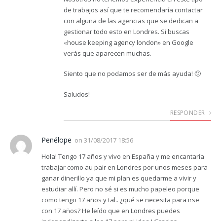
de trabajos así que te recomendaría contactar
con alguna de las agencias que se dedican a
gestionar todo esto en Londres. Si buscas
«house keeping agency london» en Google
verás que aparecen muchas.
Siento que no podamos ser de más ayuda! 🙂
Saludos!
RESPONDER
Penélope
on
31/08/2017 18:56
Hola! Tengo 17 años y vivo en España y me encantaría
trabajar como au pair en Londres por unos meses para
ganar dinerillo ya que mi plan es quedarme a vivir y
estudiar allí. Pero no sé si es mucho papeleo porque
como tengo 17 años y tal.. ¿qué se necesita para irse
con 17 años? He leído que en Londres puedes