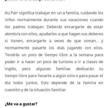
Au Pair significa trabajar en un a familia, cuidando los
niños normalmente durante sus vacaciones cuando
los padres trabajan. Deberás encargarte de estar
atento/a con ellos, ayudarles a que hagan sus deberes
si tienen, encargarte a veces de que coman… y
normalmente pasarte los días jugando con ellos.
Tendrás un poco de tiempo libre a la semana para
poder ir a hacer un poco de turismo o ir a clases de
inglés, pero algunas familias dedicarán tu
tiempo libre para llevarte a algún sitio o para pasar el
día todos juntos. Esto depende de la familia en
cuestión y de la situación familiar.
¿Me va a gustar?