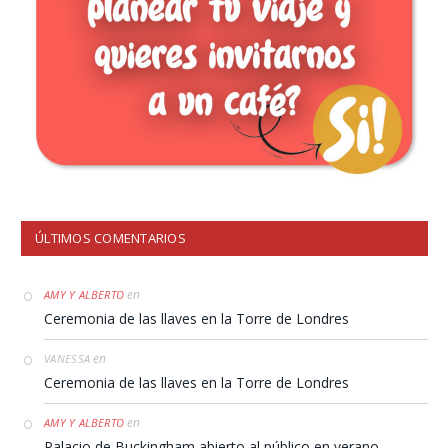
ÚLTIMOS COMENTARIOS
en
AMY Y ALBERTO
Ceremonia de las llaves en la Torre de Londres
en
VANESSA
Ceremonia de las llaves en la Torre de Londres
en
AMY Y ALBERTO
Palacio de Buckingham abierto al público en verano