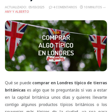
ACTUALIZADO:
05/03/2025
4 COMENTARIOS
10 MINUTOS
AMY Y ALBERTO
Qué se puede
comprar en Londres típico de tierras
británicas
es algo que te preguntarás si vas a estar
en la capital británica unos días y quieres llevarte
contigo algunos productos típicos británicos o los
souvenirs más típicos de la ciudad, ya sea para