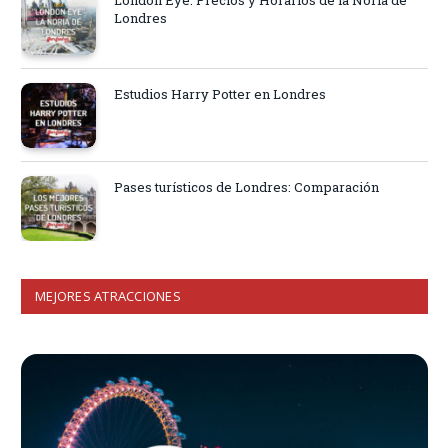
London Eye: Precios y Horarios de la Noria de
Londres
Estudios Harry Potter en Londres
Pases turísticos de Londres: Comparación
MEJORES ATRACCIONES