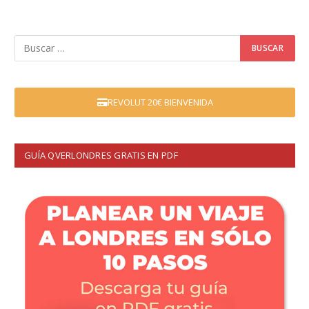
REVOLUT 20€ BIENVENIDA
GUÍA QVERLONDRES GRATIS EN PDF