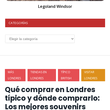
Legoland Windsor
CATEGORÍAS
MÁS
TIENDAS EN
TÍPICO
VISITAR
LONDRES
LONDRES
BRITISH
LONDRES
Qué comprar en Londres
típico y dónde comprarlo:
Los mejores souvenirs