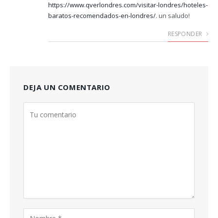
https://www.qverlondres.com/visitar-londres/hoteles-
baratos-recomendados-en-londres/
. un saludo!
RESPONDER
DEJA UN COMENTARIO