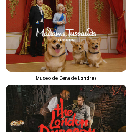
Museo de Cera de Londres