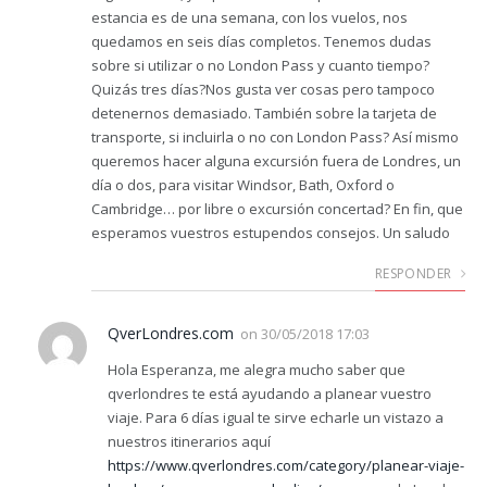
estancia es de una semana, con los vuelos, nos
quedamos en seis días completos. Tenemos dudas
sobre si utilizar o no London Pass y cuanto tiempo?
Quizás tres días?Nos gusta ver cosas pero tampoco
detenernos demasiado. También sobre la tarjeta de
transporte, si incluirla o no con London Pass? Así mismo
queremos hacer alguna excursión fuera de Londres, un
día o dos, para visitar Windsor, Bath, Oxford o
Cambridge… por libre o excursión concertad? En fin, que
esperamos vuestros estupendos consejos. Un saludo
RESPONDER
QverLondres.com
on
30/05/2018 17:03
Hola Esperanza, me alegra mucho saber que
qverlondres te está ayudando a planear vuestro
viaje. Para 6 días igual te sirve echarle un vistazo a
nuestros itinerarios aquí
https://www.qverlondres.com/category/planear-viaje-