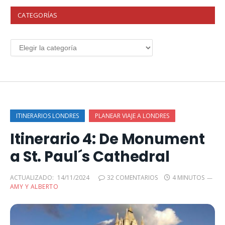
CATEGORÍAS
ITINERARIOS LONDRES
PLANEAR VIAJE A LONDRES
Itinerario 4: De Monument
a St. Paul´s Cathedral
ACTUALIZADO:
14/11/2024
32 COMENTARIOS
4 MINUTOS
AMY Y ALBERTO