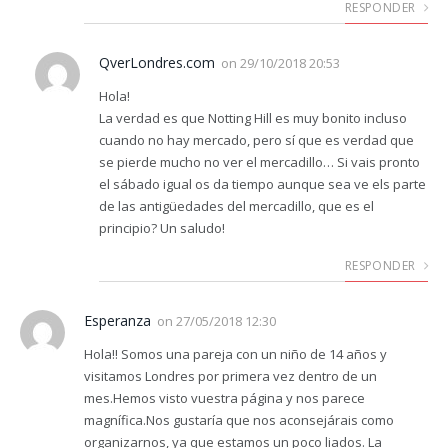
RESPONDER
QverLondres.com
on
29/10/2018 20:53
Hola!
La verdad es que Notting Hill es muy bonito incluso
cuando no hay mercado, pero sí que es verdad que
se pierde mucho no ver el mercadillo… Si vais pronto
el sábado igual os da tiempo aunque sea ve els parte
de las antigüedades del mercadillo, que es el
principio? Un saludo!
RESPONDER
Esperanza
on
27/05/2018 12:30
Hola!! Somos una pareja con un niño de 14 años y
visitamos Londres por primera vez dentro de un
mes.Hemos visto vuestra página y nos parece
magnífica.Nos gustaría que nos aconsejárais como
organizarnos, ya que estamos un poco liados. La