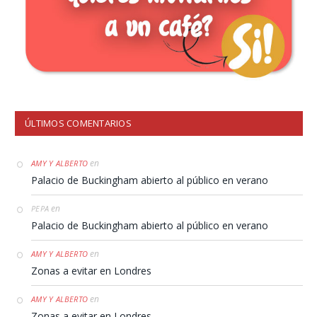
ÚLTIMOS COMENTARIOS
en
AMY Y ALBERTO
Palacio de Buckingham abierto al público en verano
en
PEPA
Palacio de Buckingham abierto al público en verano
en
AMY Y ALBERTO
Zonas a evitar en Londres
en
AMY Y ALBERTO
Zonas a evitar en Londres