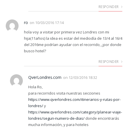
RESPONDER
ro
on
10/03/2016 17:14
hola voy a visitar por primera vez Londres con mi
hija(11años) la idea es estar del mediodía de 13/4 al 16/4
del 2016me podrían ayudar con el recorrido, ¿por donde
busco hotel?
RESPONDER
QverLondres.com
on
12/03/2016 18:32
Hola Ro,
para recorridos visita nuestras secciones
https://www.qverlondres.com/itinerarios-y-rutas-por-
londres/
y
https://www.qverlondres.com/category/planear-viaje-
londres/segun-numero-de-dias/
donde encontrarás
mucha información, y para hoteles