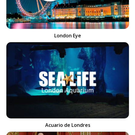
London Eye
Acuario de Londres