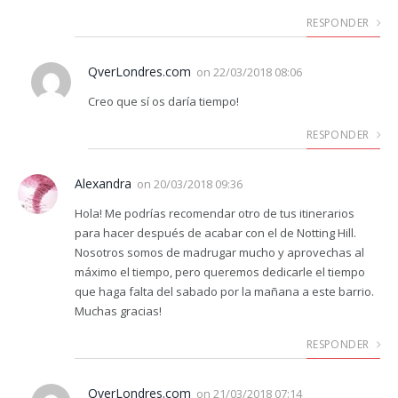
RESPONDER
QverLondres.com
on
22/03/2018 08:06
Creo que sí os daría tiempo!
RESPONDER
Alexandra
on
20/03/2018 09:36
Hola! Me podrías recomendar otro de tus itinerarios
para hacer después de acabar con el de Notting Hill.
Nosotros somos de madrugar mucho y aprovechas al
máximo el tiempo, pero queremos dedicarle el tiempo
que haga falta del sabado por la mañana a este barrio.
Muchas gracias!
RESPONDER
QverLondres.com
on
21/03/2018 07:14