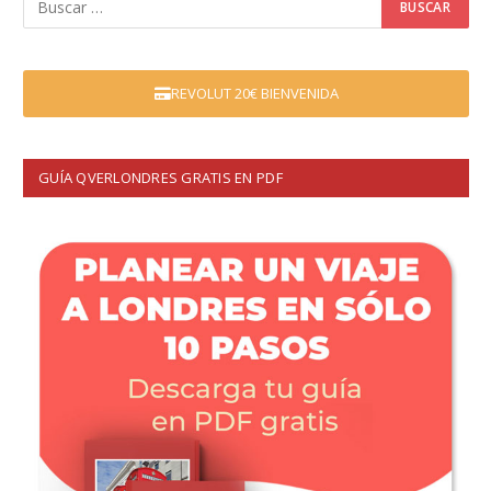
REVOLUT 20€ BIENVENIDA
GUÍA QVERLONDRES GRATIS EN PDF