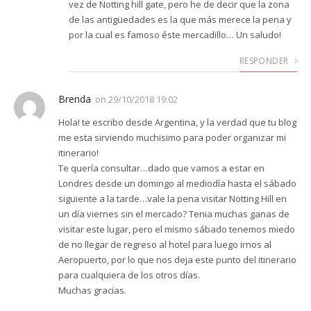
vez de Notting hill gate, pero he de decir que la zona
de las antigüedades es la que más merece la pena y
por la cual es famoso éste mercadillo… Un saludo!
RESPONDER
Brenda
on
29/10/2018 19:02
Hola! te escribo desde Argentina, y la verdad que tu blog
me esta sirviendo muchisimo para poder organizar mi
itinerario!
Te quería consultar…dado que vamos a estar en
Londres desde un domingo al mediodía hasta el sábado
siguiente a la tarde…vale la pena visitar Notting Hill en
un día viernes sin el mercado? Tenia muchas ganas de
visitar este lugar, pero el mismo sábado tenemos miedo
de no llegar de regreso al hotel para luego irnos al
Aeropuerto, por lo que nos deja este punto del itinerario
para cualquiera de los otros días.
Muchas gracias.