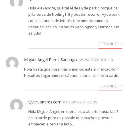
Hola Alexandra, qué tal el de Hyde park? Porque os
pilla cerca de Notting hill y podéis recorrer Hyde park
con los puntos de interés que mencionamos y
después incluso ir a south Kensington y Harrods. Un
saludo!
RESPONDER
Miguel Angel Perez Santiago
on
25/01/2018 01:38
Hola hasta que hora más o menos está el mercadillo??
Nosotros llegaremos el sábado sobre las 4 de la tarde.
RESPONDER
QverLondres.com
on
26/01/2018 08:19
Hola Miguel Ángel, en teoría está abierto hasta las 7
de la tarde pero es posible que muchos puestos
empiecen a cerrar a las 5…