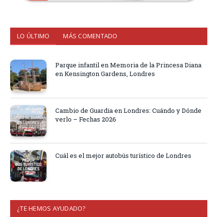
LO ÚLTIMO
MÁS COMENTADO
Parque infantil en Memoria de la Princesa Diana
en Kensington Gardens, Londres
Cambio de Guardia en Londres: Cuándo y Dónde
verlo – Fechas 2026
Cuál es el mejor autobús turístico de Londres
¿TE HEMOS AYUDADO?