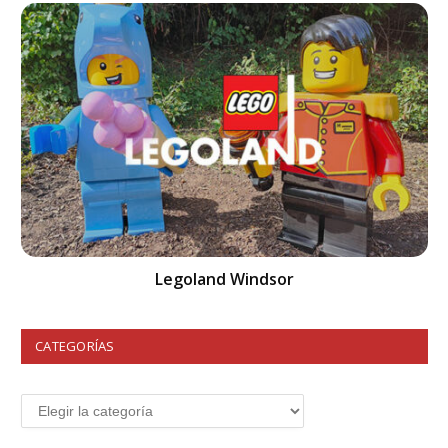
Legoland Windsor
CATEGORÍAS