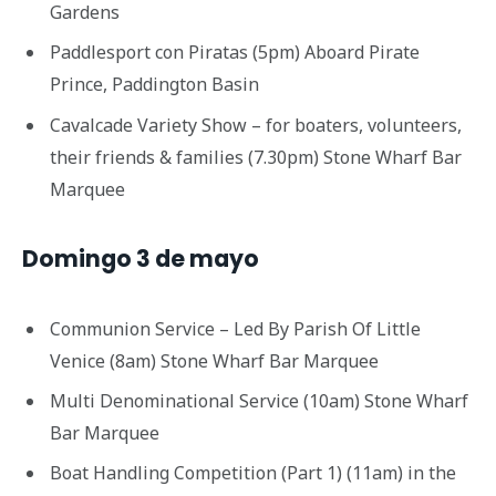
Gardens
Paddlesport con Piratas (5pm) Aboard Pirate
Prince, Paddington Basin
Cavalcade Variety Show – for boaters, volunteers,
their friends & families (7.30pm) Stone Wharf Bar
Marquee
Domingo 3 de mayo
Communion Service – Led By Parish Of Little
Venice (8am) Stone Wharf Bar Marquee
Multi Denominational Service (10am) Stone Wharf
Bar Marquee
Boat Handling Competition (Part 1) (11am) in the