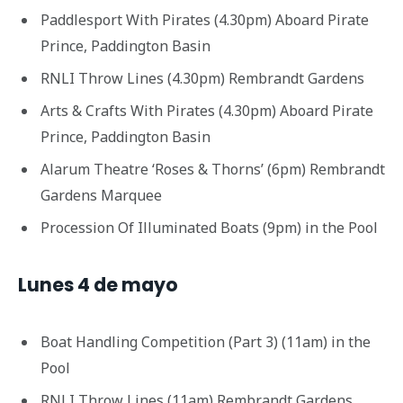
Paddlesport With Pirates (4.30pm) Aboard Pirate
Prince, Paddington Basin
RNLI Throw Lines (4.30pm) Rembrandt Gardens
Arts & Crafts With Pirates (4.30pm) Aboard Pirate
Prince, Paddington Basin
Alarum Theatre ‘Roses & Thorns’ (6pm) Rembrandt
Gardens Marquee
Procession Of Illuminated Boats (9pm) in the Pool
Lunes 4 de mayo
Boat Handling Competition (Part 3) (11am) in the
Pool
RNLI Throw Lines (11am) Rembrandt Gardens