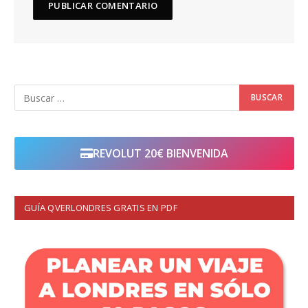
REVOLUT 20€ BIENVENIDA
GUÍA QVERLONDRES GRATIS EN PDF