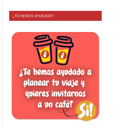
¿TE HEMOS AYUDADO?