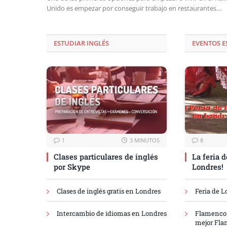
Unido es empezar por conseguir trabajo en restaurantes…
ESTUDIAR INGLÉS
EVENTOS 
1
3 MINUTOS
8
Clases particulares de inglés
La feria d
por Skype
Londres!
Clases de inglés gratis en Londres
Feria de 
Intercambio de idiomas en Londres
Flamenco 
mejor Fla