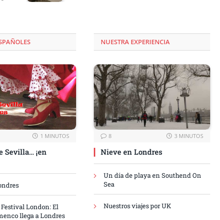
ESPAÑOLES
NUESTRA EXPERIENCIA
1 MINUTOS
8
3 MINUTOS
e Sevilla… ¡en
Nieve en Londres
Un día de playa en Southend On
Sea
Londres
Nuestros viajes por UK
Festival London: El
menco llega a Londres