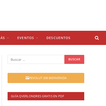
ÁS
EVENTOS
DESCUENTOS
REVOLUT 20€ BIENVENIDA
GUÍA QVERLONDRES GRATIS EN PDF