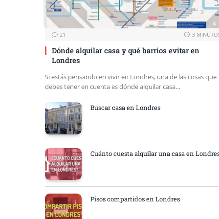
21
3 MINUTO
Dónde alquilar casa y qué barrios evitar en
Londres
Si estás pensando en vivir en Londres, una de las cosas que
debes tener en cuenta es dónde alquilar casa…
Buscar casa en Londres
Cuánto cuesta alquilar una casa en Londre
Pisos compartidos en Londres